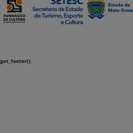
SETDIG | Secretaria-
Executiva de
Transformação Digital
get_footer();