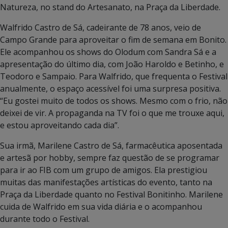
Natureza, no stand do Artesanato, na Praça da Liberdade.
Walfrido Castro de Sá, cadeirante de 78 anos, veio de
Campo Grande para aproveitar o fim de semana em Bonito.
Ele acompanhou os shows do Olodum com Sandra Sá e a
apresentação do último dia, com João Haroldo e Betinho, e
Teodoro e Sampaio. Para Walfrido, que frequenta o Festival
anualmente, o espaço acessível foi uma surpresa positiva.
“Eu gostei muito de todos os shows. Mesmo com o frio, não
deixei de vir. A propaganda na TV foi o que me trouxe aqui,
e estou aproveitando cada dia”.
Sua irmã, Marilene Castro de Sá, farmacêutica aposentada
e artesã por hobby, sempre faz questão de se programar
para ir ao FIB com um grupo de amigos. Ela prestigiou
muitas das manifestações artísticas do evento, tanto na
Praça da Liberdade quanto no Festival Bonitinho. Marilene
cuida de Walfrido em sua vida diária e o acompanhou
durante todo o Festival.