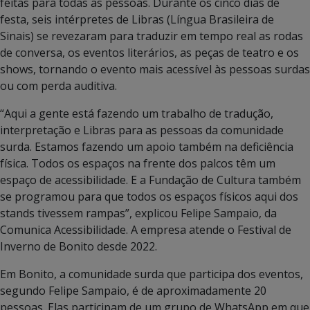
feitas para todas as pessoas. Durante os cinco dias de
festa, seis intérpretes de Libras (Língua Brasileira de
Sinais) se revezaram para traduzir em tempo real as rodas
de conversa, os eventos literários, as peças de teatro e os
shows, tornando o evento mais acessível às pessoas surdas
ou com perda auditiva.
“Aqui a gente está fazendo um trabalho de tradução,
interpretação e Libras para as pessoas da comunidade
surda. Estamos fazendo um apoio também na deficiência
física. Todos os espaços na frente dos palcos têm um
espaço de acessibilidade. E a Fundação de Cultura também
se programou para que todos os espaços físicos aqui dos
stands tivessem rampas”, explicou Felipe Sampaio, da
Comunica Acessibilidade. A empresa atende o Festival de
Inverno de Bonito desde 2022.
Em Bonito, a comunidade surda que participa dos eventos,
segundo Felipe Sampaio, é de aproximadamente 20
pessoas. Elas participam de um grupo de WhatsApp em que