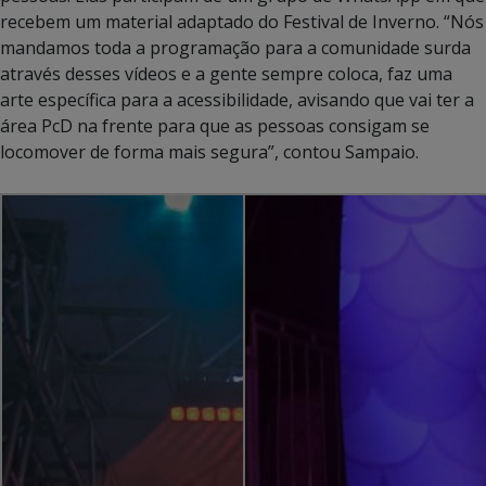
recebem um material adaptado do Festival de Inverno. “Nós
mandamos toda a programação para a comunidade surda
através desses vídeos e a gente sempre coloca, faz uma
arte específica para a acessibilidade, avisando que vai ter a
área PcD na frente para que as pessoas consigam se
locomover de forma mais segura”, contou Sampaio.