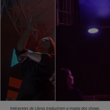
Intérpretes de Libras traduziram a magia dos shows,