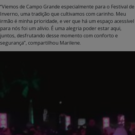
“Viemos de Campo Grande especialmente para o Festival de
Inverno, uma tradição que cultivamos com carinho. Meu
irmão é minha prioridade, e ver que há um espaço acessível
para nós foi um alívio. É uma alegria poder estar aqui,
juntos, desfrutando desse momento com conforto e
segurança”, compartilhou Marilene.