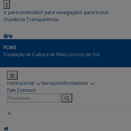
ir para conteúdo
ir para navegação
ir para busca
Ouvidoria
Transparência
FCMS
Fundação de Cultura de Mato Grosso do Sul
Institucional
Serviços
Informativos
Fale Conosco
Pesquisar
por: