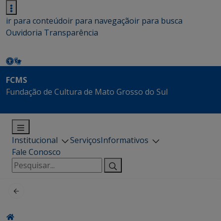
ir para conteúdo
ir para navegação
ir para busca
Ouvidoria
Transparência
FCMS
Fundação de Cultura de Mato Grosso do Sul
Institucional
Serviços
Informativos
Fale Conosco
Pesquisar
por: