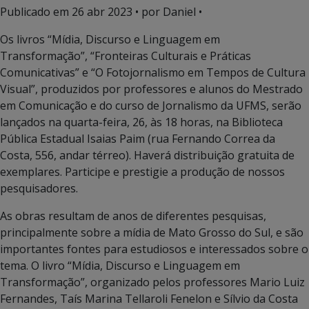
Publicado em
26 abr 2023
• por Daniel •
Os livros “Mídia, Discurso e Linguagem em
Transformação”, “Fronteiras Culturais e Práticas
Comunicativas” e “O Fotojornalismo em Tempos de Cultura
Visual”, produzidos por professores e alunos do Mestrado
em Comunicação e do curso de Jornalismo da UFMS, serão
lançados na quarta-feira, 26, às 18 horas, na Biblioteca
Pública Estadual Isaias Paim (rua Fernando Correa da
Costa, 556, andar térreo). Haverá distribuição gratuita de
exemplares. Participe e prestigie a produção de nossos
pesquisadores.
As obras resultam de anos de diferentes pesquisas,
principalmente sobre a mídia de Mato Grosso do Sul, e são
importantes fontes para estudiosos e interessados sobre o
tema. O livro “Mídia, Discurso e Linguagem em
Transformação”, organizado pelos professores Mario Luiz
Fernandes, Taís Marina Tellaroli Fenelon e Sílvio da Costa