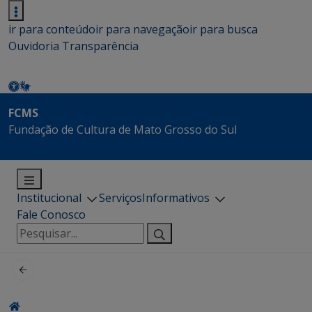
ir para conteúdo
ir para navegação
ir para busca
Ouvidoria
Transparência
FCMS
Fundação de Cultura de Mato Grosso do Sul
Institucional
Serviços
Informativos
Fale Conosco
Pesquisar
por: