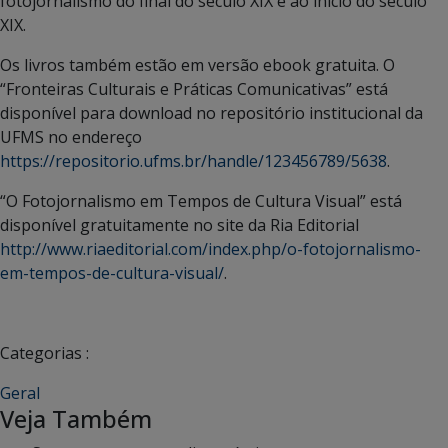
fotojornalismo do final do século XIX e ao início do século
XIX.
Os livros também estão em versão ebook gratuita. O
“Fronteiras Culturais e Práticas Comunicativas” está
disponível para download no repositório institucional da
UFMS no endereço
https://repositorio.ufms.br/handle/123456789/5638
.
“O Fotojornalismo em Tempos de Cultura Visual” está
disponível gratuitamente no site da Ria Editorial
http://www.riaeditorial.com/index.php/o-fotojornalismo-
em-tempos-de-cultura-visual/
.
Categorias :
Geral
Veja Também