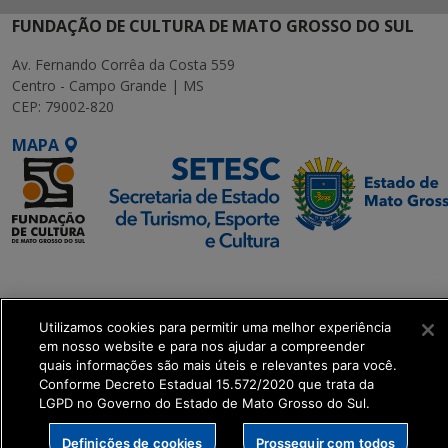
FUNDAÇÃO DE CULTURA DE MATO GROSSO DO SUL
Av. Fernando Corrêa da Costa 559
Centro - Campo Grande | MS
CEP: 79002-820
MAPA
SETDIG | Secretaria-
Executiva de
Transformação Digital
Utilizamos cookies para permitir uma melhor experiência
em nosso website e para nos ajudar a compreender
quais informações são mais úteis e relevantes para você.
get_footer();
Conforme Decreto Estadual 15.572/2020 que trata da
LGPD no Governo do Estado de Mato Grosso do Sul.
Definições de cookies
Prosseguir com todos