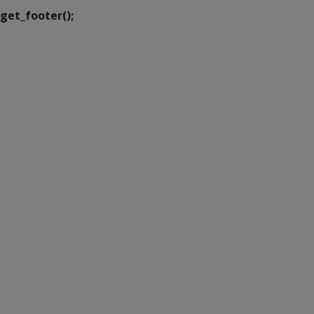
get_footer();