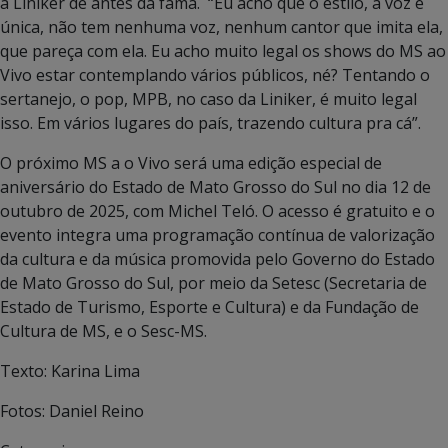
a Liniker de antes da fama. “Eu acho que o estilo, a voz é
única, não tem nenhuma voz, nenhum cantor que imita ela,
que pareça com ela. Eu acho muito legal os shows do MS ao
Vivo estar contemplando vários públicos, né? Tentando o
sertanejo, o pop, MPB, no caso da Liniker, é muito legal
isso. Em vários lugares do país, trazendo cultura pra cá”.
O próximo MS a o Vivo será uma edição especial de
aniversário do Estado de Mato Grosso do Sul no dia 12 de
outubro de 2025, com Michel Teló. O acesso é gratuito e o
evento integra uma programação contínua de valorização
da cultura e da música promovida pelo Governo do Estado
de Mato Grosso do Sul, por meio da Setesc (Secretaria de
Estado de Turismo, Esporte e Cultura) e da Fundação de
Cultura de MS, e o Sesc-MS.
Texto: Karina Lima
Fotos: Daniel Reino