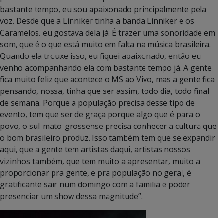
bastante tempo, eu sou apaixonado principalmente pela
voz. Desde que a Linniker tinha a banda Linniker e os
Caramelos, eu gostava dela já. É trazer uma sonoridade em
som, que é o que está muito em falta na música brasileira.
Quando ela trouxe isso, eu fiquei apaixonado, então eu
venho acompanhando ela com bastante tempo já. A gente
fica muito feliz que acontece o MS ao Vivo, mas a gente fica
pensando, nossa, tinha que ser assim, todo dia, todo final
de semana. Porque a população precisa desse tipo de
evento, tem que ser de graça porque algo que é para o
povo, o sul-mato-grossense precisa conhecer a cultura que
o bom brasileiro produz. Isso também tem que se expandir
aqui, que a gente tem artistas daqui, artistas nossos
vizinhos também, que tem muito a apresentar, muito a
proporcionar pra gente, e pra população no geral, é
gratificante sair num domingo com a família e poder
presenciar um show dessa magnitude”.