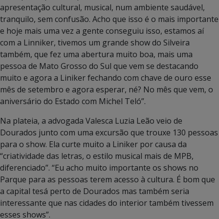
apresentação cultural, musical, num ambiente saudável,
tranquilo, sem confusão. Acho que isso é o mais importante
e hoje mais uma vez a gente conseguiu isso, estamos aí
com a Linniker, tivemos um grande show do Silveira
também, que fez uma abertura muito boa, mais uma
pessoa de Mato Grosso do Sul que vem se destacando
muito e agora a Liniker fechando com chave de ouro esse
mês de setembro e agora esperar, né? No mês que vem, o
aniversário do Estado com Michel Teló”.
Na plateia, a advogada Valesca Luzia Leão veio de
Dourados junto com uma excursão que trouxe 130 pessoas
para o show. Ela curte muito a Liniker por causa da
“criatividade das letras, o estilo musical mais de MPB,
diferenciado”. “Eu acho muito importante os shows no
Parque para as pessoas terem acesso à cultura. É bom que
a capital tesá perto de Dourados mas também seria
interessante que nas cidades do interior também tivessem
esses shows”.