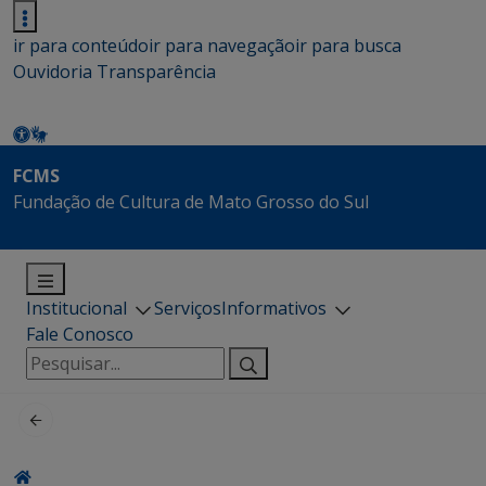
ir para conteúdo
ir para navegação
ir para busca
Ouvidoria
Transparência
FCMS
Fundação de Cultura de Mato Grosso do Sul
Institucional
Serviços
Informativos
Fale Conosco
Pesquisar
por: