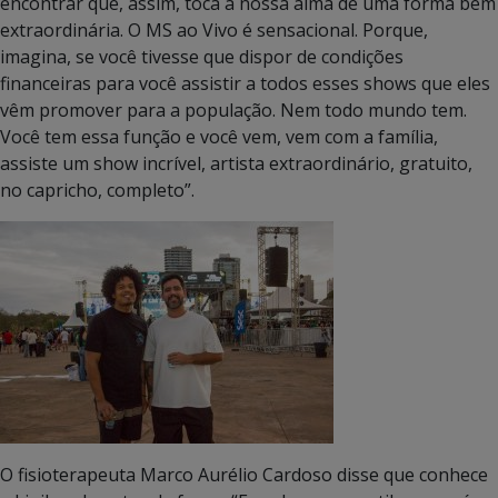
encontrar que, assim, toca a nossa alma de uma forma bem
extraordinária. O MS ao Vivo é sensacional. Porque,
imagina, se você tivesse que dispor de condições
financeiras para você assistir a todos esses shows que eles
vêm promover para a população. Nem todo mundo tem.
Você tem essa função e você vem, vem com a família,
assiste um show incrível, artista extraordinário, gratuito,
no capricho, completo”.
O fisioterapeuta Marco Aurélio Cardoso disse que conhece