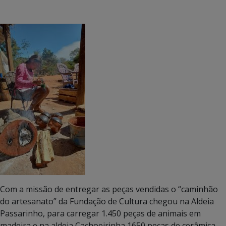
Com a missão de entregar as peças vendidas o “caminhão
do artesanato” da Fundação de Cultura chegou na Aldeia
Passarinho, para carregar 1.450 peças de animais em
madeira e na aldeia Cachoeirinha 1650 peças de cerâmica.