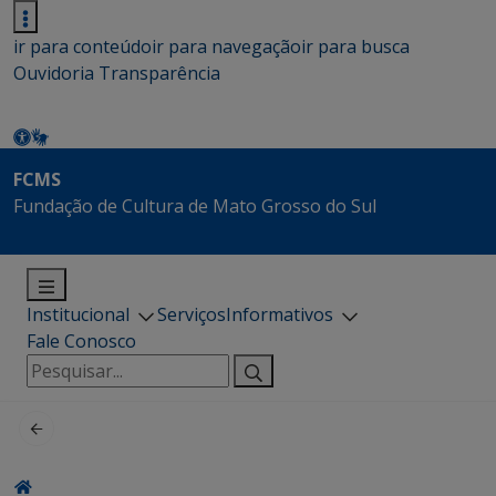
ir para conteúdo
ir para navegação
ir para busca
Ouvidoria
Transparência
FCMS
Fundação de Cultura de Mato Grosso do Sul
Institucional
Serviços
Informativos
Fale Conosco
Pesquisar
por: