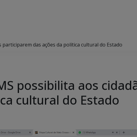
 participarem das ações da política cultural do Estado
MS possibilita aos cidad
ica cultural do Estado