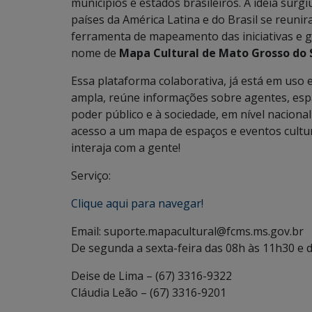
municípios e estados brasileiros. A ideia surg
países da América Latina e do Brasil se reunir
ferramenta de mapeamento das iniciativas e g
nome de
Mapa Cultural de Mato Grosso do 
Essa plataforma colaborativa, já está em uso e
ampla, reúne informações sobre agentes, espa
poder público e à sociedade, em nível nacional
acesso a um mapa de espaços e eventos cultur
interaja com a gente!
Serviço:
Clique aqui para navegar!
Email: suporte.mapacultural@fcms.ms.gov.br
De segunda a sexta-feira das 08h às 11h30 e 
Deise de Lima – (67) 3316-9322
Cláudia Leão – (67) 3316-9201