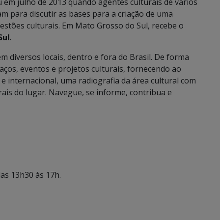
iu em julho de 2013 quando agentes culturais de vários
am para discutir as bases para a criação de uma
estões culturais. Em Mato Grosso do Sul, recebe o
Sul
.
m diversos locais, dentro e fora do Brasil. De forma
ços, eventos e projetos culturais, fornecendo ao
 e internacional, uma radiografia da área cultural com
ais do lugar. Navegue, se informe, contribua e
das 13h30 às 17h.