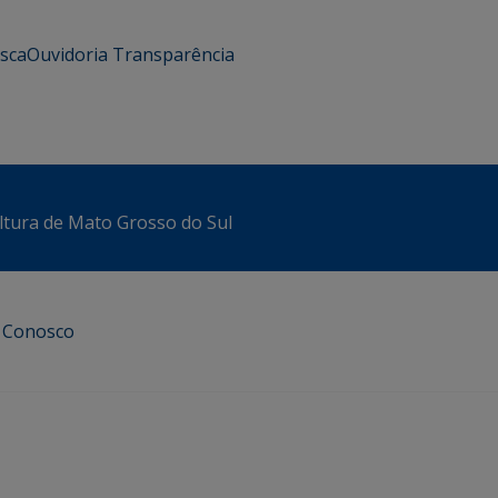
usca
Ouvidoria
Transparência
ltura de Mato Grosso do Sul
e Conosco