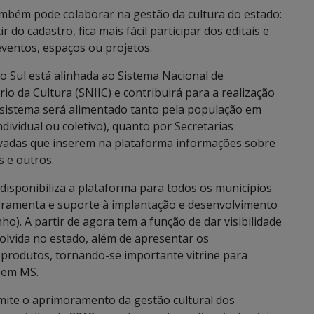
ambém pode colaborar na gestão da cultura do estado:
ir do cadastro, fica mais fácil participar dos editais e
entos, espaços ou projetos.
 Sul está alinhada ao Sistema Nacional de
io da Cultura (SNIIC) e contribuirá para a realização
O sistema será alimentado tanto pela população em
ndividual ou coletivo), quanto por Secretarias
privadas que inserem na plataforma informações sobre
s e outros.
disponibiliza a plataforma para todos os municípios
ferramenta e suporte à implantação e desenvolvimento
nho). A partir de agora tem a função de dar visibilidade
volvida no estado, além de apresentar os
 produtos, tornando-se importante vitrine para
l em MS.
mite o aprimoramento da gestão cultural dos