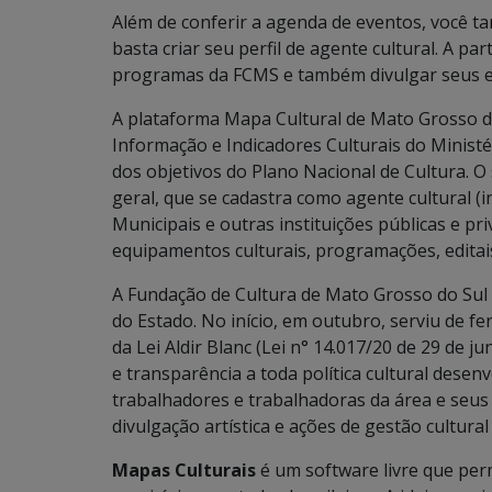
Além de conferir a agenda de eventos, você t
basta criar seu perfil de agente cultural. A part
programas da FCMS e também divulgar seus ev
A plataforma Mapa Cultural de Mato Grosso do
Informação e Indicadores Culturais do Ministér
dos objetivos do Plano Nacional de Cultura. 
geral, que se cadastra como agente cultural (i
Municipais e outras instituições públicas e 
equipamentos culturais, programações, editai
A Fundação de Cultura de Mato Grosso do Sul 
do Estado. No início, em outubro, serviu de 
da Lei Aldir Blanc (Lei n° 14.017/20 de 29 de ju
e transparência a toda política cultural desen
trabalhadores e trabalhadoras da área e seus
divulgação artística e ações de gestão cultura
Mapas Culturais
é um software livre que per