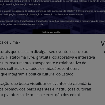
V
os de Lima •
turais que desejam divulgar seu evento, espaço ou
. Plataforma livre, gratuita, colaborativa e interativa
r um instrumento transparente e colaborativo de
tes culturais e a todos os cidadãos conhecer,
que integram a política cultural do Estado.
ção que busca visibilizar os eventos do calendário
os promovidos pelos agentes e instituições culturais
 a plataforma de acesso e execução dos editais