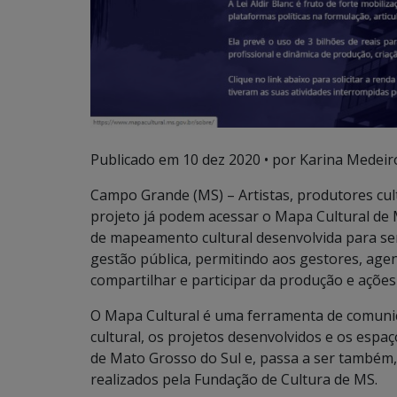
Publicado em
10 dez 2020
• por Karina Medeir
Campo Grande (MS) – Artistas, produtores cul
projeto já podem acessar o Mapa Cultural de MS
de mapeamento cultural desenvolvida para se
gestão pública, permitindo aos gestores, agen
compartilhar e participar da produção e ações 
O Mapa Cultural é uma ferramenta de comunica
cultural, os projetos desenvolvidos e os espaç
de Mato Grosso do Sul e, passa a ser também,
realizados pela Fundação de Cultura de MS.