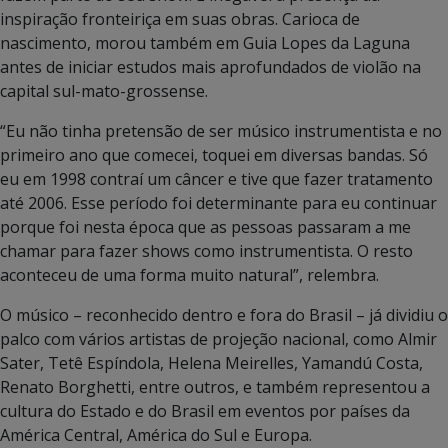
inspiração fronteiriça em suas obras. Carioca de
nascimento, morou também em Guia Lopes da Laguna
antes de iniciar estudos mais aprofundados de violão na
capital sul-mato-grossense.
“Eu não tinha pretensão de ser músico instrumentista e no
primeiro ano que comecei, toquei em diversas bandas. Só
eu em 1998 contraí um câncer e tive que fazer tratamento
até 2006. Esse período foi determinante para eu continuar
porque foi nesta época que as pessoas passaram a me
chamar para fazer shows como instrumentista. O resto
aconteceu de uma forma muito natural”, relembra.
O músico – reconhecido dentro e fora do Brasil – já dividiu o
palco com vários artistas de projeção nacional, como Almir
Sater, Tetê Espíndola, Helena Meirelles, Yamandú Costa,
Renato Borghetti, entre outros, e também representou a
cultura do Estado e do Brasil em eventos por países da
América Central, América do Sul e Europa.