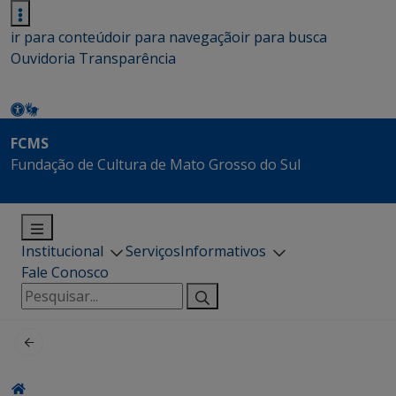
ir para conteúdo
ir para navegação
ir para busca
Ouvidoria
Transparência
FCMS
Fundação de Cultura de Mato Grosso do Sul
Institucional
Serviços
Informativos
Fale Conosco
Pesquisar
por: