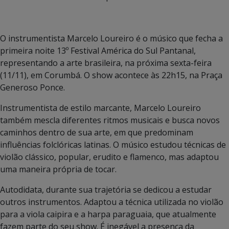
O instrumentista Marcelo Loureiro é o músico que fecha a
primeira noite 13º Festival América do Sul Pantanal,
representando a arte brasileira, na próxima sexta-feira
(11/11), em Corumbá. O show acontece às 22h15, na Praça
Generoso Ponce.
Instrumentista de estilo marcante, Marcelo Loureiro
também mescla diferentes ritmos musicais e busca novos
caminhos dentro de sua arte, em que predominam
influências folclóricas latinas. O músico estudou técnicas de
violão clássico, popular, erudito e flamenco, mas adaptou
uma maneira própria de tocar.
Autodidata, durante sua trajetória se dedicou a estudar
outros instrumentos. Adaptou a técnica utilizada no violão
para a viola caipira e a harpa paraguaia, que atualmente
fazem parte do seu show. É inegável a presença da