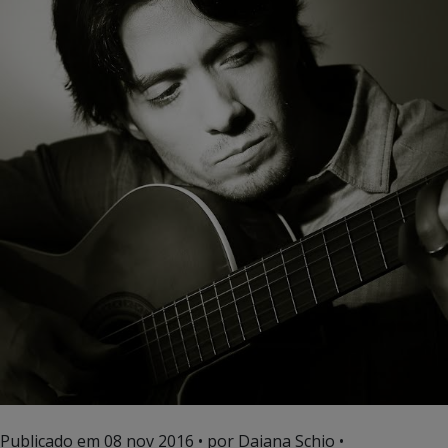
Publicado em
08 nov 2016
• por Daiana Schio •