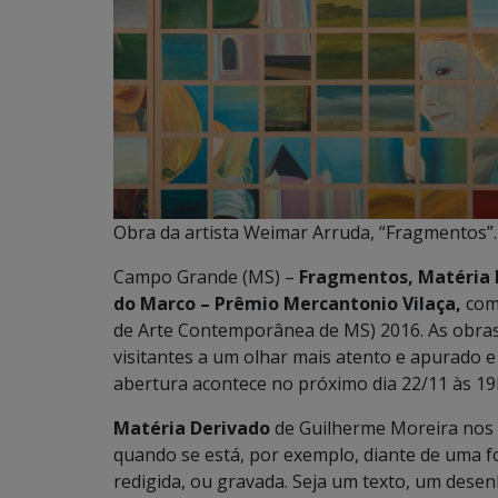
Obra da artista Weimar Arruda, “Fragmentos”.
Campo Grande (MS) –
Fragmentos, Matéria 
do Marco – Prêmio Mercantonio Vilaça,
com
de Arte Contemporânea de MS) 2016. As obras
visitantes a um olhar mais atento e apurado 
abertura acontece no próximo dia 22/11 às 19
Matéria Derivado
de Guilherme Moreira nos r
quando se está, por exemplo, diante de uma f
redigida, ou gravada. Seja um texto, um desen