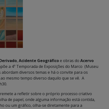
Derivado
,
Acidente Geográfico
e obras do
Acervo
põe a 4ª Temporada de Exposições do Marco (Museu
 abordam diversos temas e há o convite para os
e ao mesmo tempo diverso daquilo que se vê. A
h30.
emete a refletir sobre o próprio processo criativo
olha de papel, onde alguma informação está contida,
ho ou um gráfico, olha-se diretamente para a