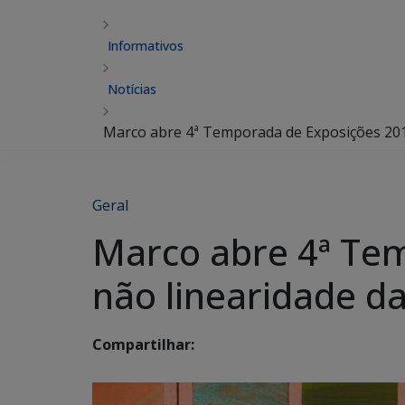
Informativos
Notícias
Marco abre 4ª Temporada de Exposições 2016
Geral
Marco abre 4ª Te
não linearidade da
Compartilhar: