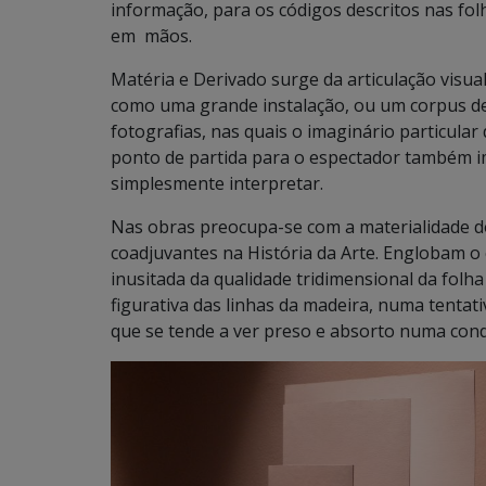
informação, para os códigos descritos nas fol
em mãos.
Matéria e Derivado surge da articulação visua
como uma grande instalação, ou um corpus de 
fotografias, nas quais o imaginário particul
ponto de partida para o espectador também im
simplesmente interpretar.
Nas obras preocupa-se com a materialidade do
coadjuvantes na História da Arte. Englobam o
inusitada da qualidade tridimensional da folha
figurativa das linhas da madeira, numa tentat
que se tende a ver preso e absorto numa cond