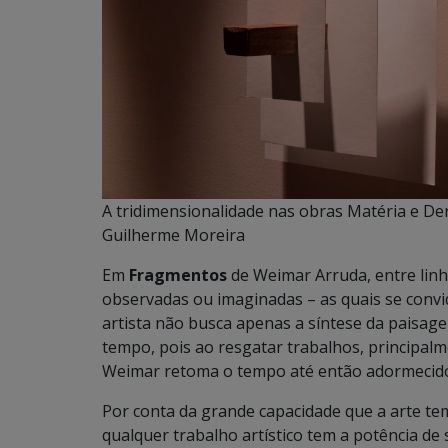
A tridimensionalidade nas obras Matéria e De
Guilherme Moreira
Em
Fragmentos
de Weimar Arruda, entre linh
observadas ou imaginadas – as quais se convida
artista não busca apenas a síntese da paisage
tempo, pois ao resgatar trabalhos, principalme
Weimar retoma o tempo até então adormecido
Por conta da grande capacidade que a arte tem 
qualquer trabalho artístico tem a potência de 