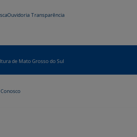
usca
Ouvidoria
Transparência
ltura de Mato Grosso do Sul
e Conosco