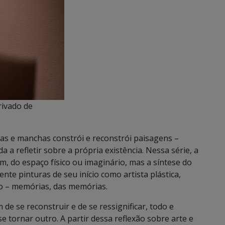
rivado de
as e manchas constrói e reconstrói paisagens –
 a refletir sobre a própria existência. Nessa série, a
m, do espaço físico ou imaginário, mas a síntese do
nte pinturas de seu início como artista plástica,
 – memórias, das memórias.
de se reconstruir e de se ressignificar, todo e
se tornar outro. A partir dessa reflexão sobre arte e