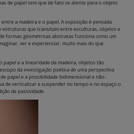
has de papel sem que de fato se atente para o objeto
l entre a madeira e o papel. A exposição é pensada
estruturas que transitam entre esculturas, objetos e
ar de formas geométricas abstratas funciona como um
aginar, ver e experienciar, muito mais do que
 papel e a linearidade da madeira, objetos tão
 escopo da investigação poética de uma perspectiva
 de papel e a possibilidade bidimensional e não-
iva de verticalizar e suspender no tempo e no espaço o
ição de passividade.