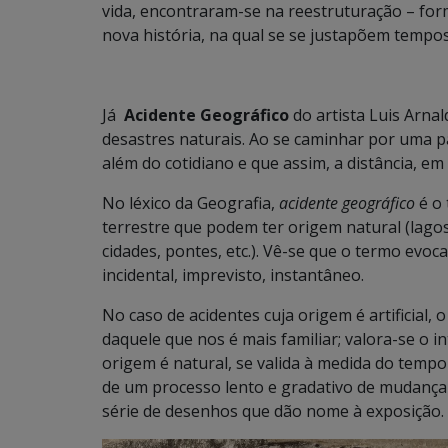
vida, encontraram-se na reestruturação – fo
nova história, na qual se se justapõem tempos
Já
Acidente Geográfico
do artista Luis Arnal
desastres naturais. Ao se caminhar por uma 
além do cotidiano e que assim, a distância, 
No léxico da Geografia,
acidente geográfico
é o 
terrestre que podem ter origem natural (lagos, ri
cidades, pontes, etc.). Vê-se que o termo evoca
incidental, imprevisto, instantâneo.
No caso de acidentes cuja origem é artificial,
daquele que nos é mais familiar; valora-se o in
origem é natural, se valida à medida do tempo
de um processo lento e gradativo de mudança 
série de desenhos que dão nome à exposição.