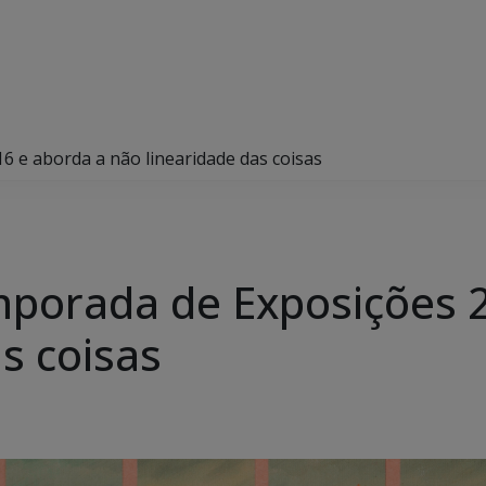
 e aborda a não linearidade das coisas
mporada de Exposições 
s coisas