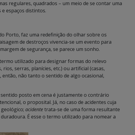
rmas regulares, quadrados – um meio de se contar uma
 e espaços distintos.
do Porto, faz uma redefinição do olhar sobre os
paisagem de destroços vivencia-se um evento para
em margem de segurança, se parece um sonho.
termo utilizado para designar formas do relevo
os, serras, planícies, etc.) ou artificial (casas,
, então, não tanto o sentido de algo ocasional,
 o sentido posto em cena é justamente o contrário
tencional, o proposital. Já, no caso de acidentes cuja
 geológico;
acidente
trata-se de uma forma resultante
duradoura. É esse o termo utilizado para nomear a