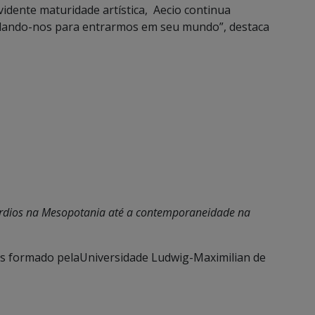
dente maturidade artística, Aecio continua
idando-nos para entrarmos em seu mundo”, destaca
órdios na Mesopotania até a contemporaneidade na
rtes formado pelaUniversidade Ludwig-Maximilian de