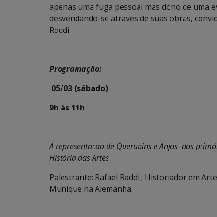
apenas uma fuga pessoal mas dono de uma evi
desvendando-se através de suas obras, conv
Raddi.
Programação:
05/03 (sábado)
9h às 11h
A representacao de Querubins e Anjos dos prim
História das Artes
Palestrante: Rafael Raddi ; Historiador em A
Munique na Alemanha.