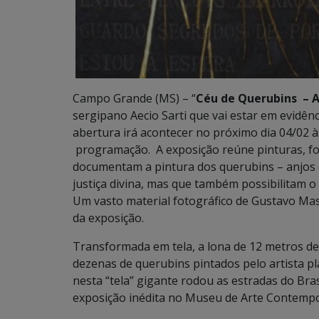
Campo Grande (MS) – “
Céu de Querubins – 
sergipano Aecio Sarti que vai estar em evid
abertura irá acontecer no próximo dia 04/02
programação. A exposição reúne pinturas, fo
documentam a pintura dos querubins – anjos
justiça divina, mas que também possibilitam o
Um vasto material fotográfico de Gustavo Ma
da exposição.
Transformada em tela, a lona de 12 metros de 
dezenas de querubins pintados pelo artista pl
nesta “tela” gigante rodou as estradas do Br
exposição inédita no Museu de Arte Contemp