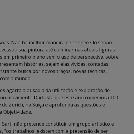
essoas. Não há melhor maneira de conhecê-lo senão
ravessou sua pintura até culminar nas atuais figuras
s em primeiro plano sem o uso de perspectiva, sobre
esentam histórias, sejam elas vividas, contadas,
nstante busca por novos traços, novas técnicas,
r com o mundo.
es agarra a ousadia da utilização e exploração de
dos no movimento Dadaísta que este ano comemora 100
 de Zürich, na Suíça e aprofunda as questões e
a Objetividade.
 Sarti não pretende constituir um grupo artístico e
as, “os trabalhos existem com a pretensão de ser