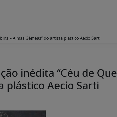
ins – Almas Gêmeas” do artista plástico Aecio Sarti
ção inédita ‘‘Céu de Qu
 plástico Aecio Sarti