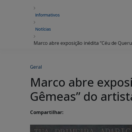
Informativos
Notícias
Marco abre exposição inédita ‘‘Céu de Querub
Geral
Marco abre exposi
Gêmeas” do artista
Compartilhar: