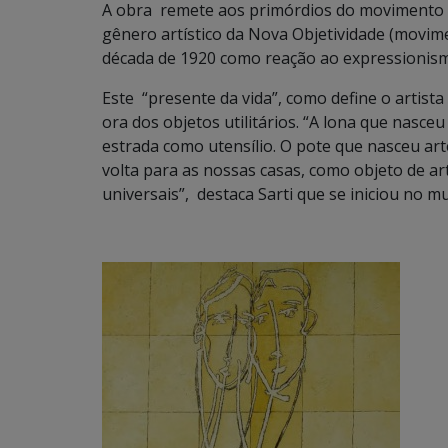
A obra remete aos primórdios do movimento Dad
gênero artístico da Nova Objetividade (movim
década de 1920 como reação ao expressionis
Este “presente da vida”, como define o artist
ora dos objetos utilitários. “A lona que nasce
estrada como utensílio. O pote que nasceu arte
volta para as nossas casas, como objeto de art
universais”, destaca Sarti que se iniciou no m