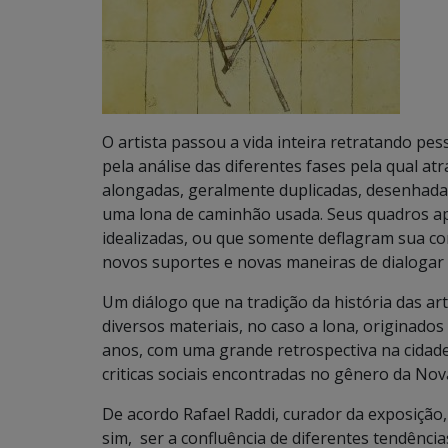
O artista passou a vida inteira retratando p
pela análise das diferentes fases pela qual at
alongadas, geralmente duplicadas, desenhada
uma lona de caminhão usada. Seus quadros apr
idealizadas, ou que somente deflagram sua co
novos suportes e novas maneiras de dialoga
Um diálogo que na tradição da história das art
diversos materiais, no caso a lona, origina
anos, com uma grande retrospectiva na cidade
criticas sociais encontradas no gênero da Nov
De acordo Rafael Raddi, curador da exposição,
sim, ser a confluência de diferentes tendênci