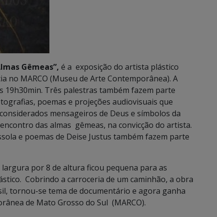
Almas Gêmeas”,
é
a exposição do artista plástico
ência no MARCO (Museu de Arte Contemporânea). A
 às 19h30min. Três palestras também fazem parte
tografias, poemas e projeções audiovisuais que
 considerados mensageiros de Deus e símbolos da
 encontro das almas gêmeas, na convicção do artista.
ssola e poemas de Deise Justus também fazem parte
largura por 8 de altura ficou pequena para as
ástico. Cobrindo a carroceria de um caminhão, a obra
asil, tornou-se tema de documentário e agora ganha
orânea de Mato Grosso do Sul (MARCO).