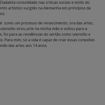
aísta consolidado nas criticas sociais e estilo do
ento artístico surgido na Alemanha em princípios da
mo)
a é como um processo de renascimento, ora das artes,
u utensílio virou arte na minha mão e voltou para a
, foi para as residências do sertão como utensílio e
e. Para mim, só a vida é capaz de criar essas conexões
undo das artes aos 14 anos.