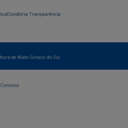
usca
Ouvidoria
Transparência
ltura de Mato Grosso do Sul
e Conosco