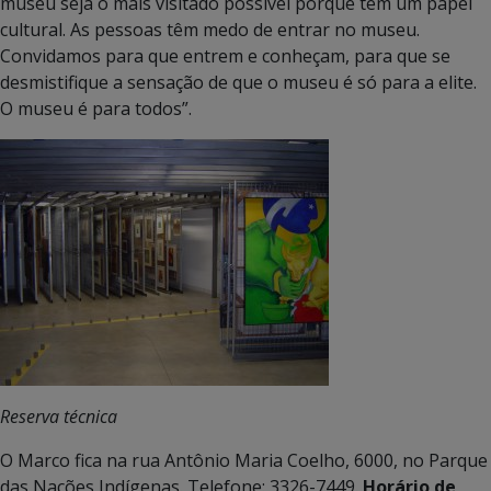
museu seja o mais visitado possível porque tem um papel
cultural. As pessoas têm medo de entrar no museu.
Convidamos para que entrem e conheçam, para que se
desmistifique a sensação de que o museu é só para a elite.
O museu é para todos”.
Reserva técnica
O Marco fica na rua Antônio Maria Coelho, 6000, no Parque
das Nações Indígenas. Telefone: 3326-7449.
Horário de