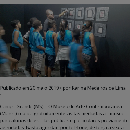
Publicado em
20 maio 2019
• por Karina Medeiros de Lima
•
Campo Grande (MS) – O Museu de Arte Contemporânea
(Marco) realiza gratuitamente visitas mediadas ao museu
para alunos de escolas públicas e particulares previamente
agendadas. Basta agendar, por telefone, de terça a sexta,