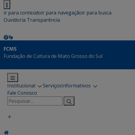
ir para conteúdo
ir para navegação
ir para busca
Ouvidoria
Transparência
FCMS
Fundação de Cultura de Mato Grosso do Sul
Institucional
Serviços
Informativos
Fale Conosco
Pesquisar
por: