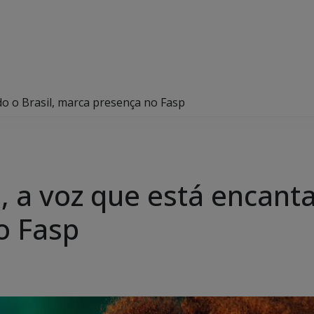
o o Brasil, marca presença no Fasp
 a voz que está encanta
o Fasp