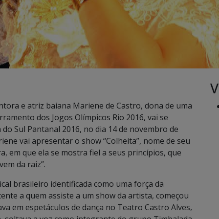
V
antora e atriz baiana Mariene de Castro, dona de uma
ramento dos Jogos Olímpicos Rio 2016, vai se
a do Sul Pantanal 2016, no dia 14 de novembro de
iene vai apresentar o show “Colheita”, nome de seu
a, em que ela se mostra fiel a seus princípios, que
vem da raiz”.
al brasileiro identificada como uma força da
latente a quem assiste a um show da artista, começou
tava em espetáculos de dança no Teatro Castro Alves,