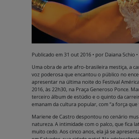
Publicado em
31 out 2016
• por Daiana Schio •
Uma obra de arte afro-brasileira mestiça, a c
voz poderosa que encantou o público no encer
apresentar na última noite do Festival Améric
2016, às 22h30, na Praça Generoso Ponce. Mar
terceiro álbum de estúdio e o quinto da carreir
emanam da cultura popular, com “a força que 
Mariene de Castro despontou no cenário music
natureza. A intimidade com o palco, que fica 
muito cedo. Aos cinco anos, ela já se apresen