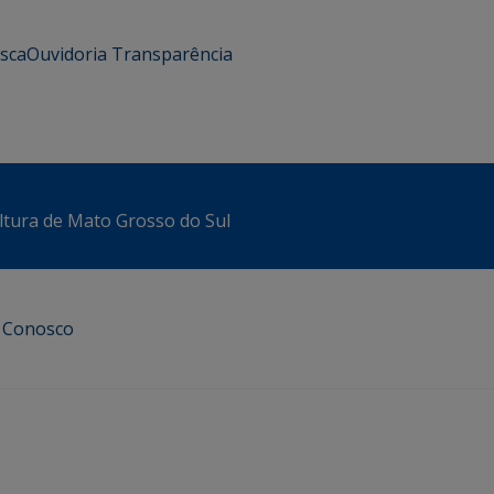
usca
Ouvidoria
Transparência
ltura de Mato Grosso do Sul
e Conosco