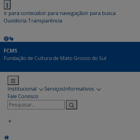
ir para conteúdo
ir para navegação
ir para busca
Ouvidoria
Transparência
FCMS
Fundação de Cultura de Mato Grosso do Sul
Institucional
Serviços
Informativos
Fale Conosco
Pesquisar
por: