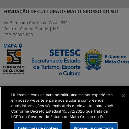
FUNDAÇÃO DE CULTURA DE MATO GROSSO DO SUL
Av. Fernando Corrêa da Costa 559
Centro - Campo Grande | MS
CEP: 79002-820
MAPA
SETDIG | Secretaria-
Executiva de
Utilizamos cookies para permitir uma melhor experiência
Transformação Digital
em nosso website e para nos ajudar a compreender
quais informações são mais úteis e relevantes para você.
get_footer();
Conforme Decreto Estadual 15.572/2020 que trata da
LGPD no Governo do Estado de Mato Grosso do Sul.
Definições de cookies
Prosseguir com todos