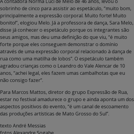
A contadora Norma Luci de Melo de 46 anos, levou o
sobrinho de cinco para assistir ao espetáculo, “muito bom,
principalmente a expressão corporal. Muito forte! Muito
bonito!”, elogiou Melo. Já a professora de dança, Sara Melo,
disse já conhecer o espetáculo porque os integrantes são
seus amigos, mas deu uma definição do que viu, “é muito
forte porque eles conseguem demonstrar o domínio
através de uma expressão corporal relacionado à dança de
rua como uma matilha de lobos”. O espetáculo também
agradou crianças como o Leandro do Vale Alencar de 10
anos, “achei legal, eles fazem umas cambalhotas que eu
não consigo fazer”.
Para Marcos Mattos, diretor do grupo Expressão de Rua,
estar no festival amadurece o grupo e ainda aponta um dos
aspectos positivos do evento, “é um canal de escoamento
das produções artísticas de Mato Grosso do Sul”.
texto André Messias
fotos Alexandre Sogabe