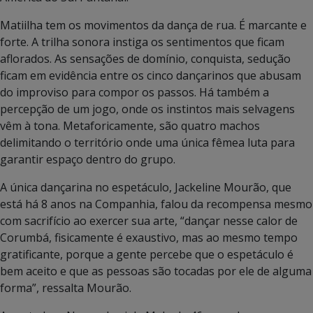
Matiilha tem os movimentos da dança de rua. É marcante e
forte. A trilha sonora instiga os sentimentos que ficam
aflorados. As sensações de domínio, conquista, sedução
ficam em evidência entre os cinco dançarinos que abusam
do improviso para compor os passos. Há também a
percepção de um jogo, onde os instintos mais selvagens
vêm à tona. Metaforicamente, são quatro machos
delimitando o território onde uma única fêmea luta para
garantir espaço dentro do grupo.
A única dançarina no espetáculo, Jackeline Mourão, que
está há 8 anos na Companhia, falou da recompensa mesmo
com sacrifício ao exercer sua arte, “dançar nesse calor de
Corumbá, fisicamente é exaustivo, mas ao mesmo tempo
gratificante, porque a gente percebe que o espetáculo é
bem aceito e que as pessoas são tocadas por ele de alguma
forma”, ressalta Mourão.