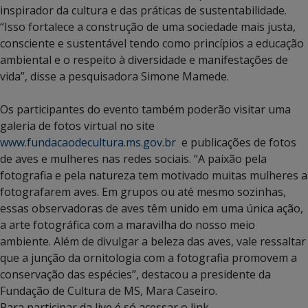
inspirador da cultura e das práticas de sustentabilidade.
“Isso fortalece a construção de uma sociedade mais justa,
consciente e sustentável tendo como princípios a educação
ambiental e o respeito à diversidade e manifestações de
vida”, disse a pesquisadora Simone Mamede.
Os participantes do evento também poderão visitar uma
galeria de fotos virtual no site
www.fundacaodecultura.ms.gov.
br
e publicações de fotos
de aves e mulheres nas redes sociais. “A paixão pela
fotografia e pela natureza tem motivado muitas mulheres a
fotografarem aves. Em grupos ou até mesmo sozinhas,
essas observadoras de aves têm unido em uma única ação,
a arte fotográfica com a maravilha do nosso meio
ambiente. Além de divulgar a beleza das aves, vale ressaltar
que a junção da ornitologia com a fotografia promovem a
conservação das espécies”, destacou a presidente da
Fundação de Cultura de MS, Mara Caseiro.
Para participar da live é só acessar o link