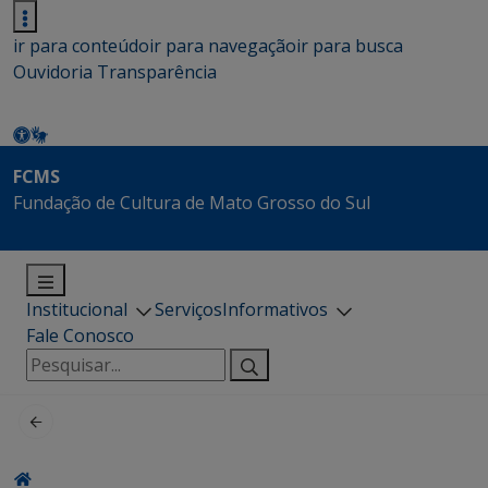
ir para conteúdo
ir para navegação
ir para busca
Ouvidoria
Transparência
FCMS
Fundação de Cultura de Mato Grosso do Sul
Institucional
Serviços
Informativos
Fale Conosco
Pesquisar
por: