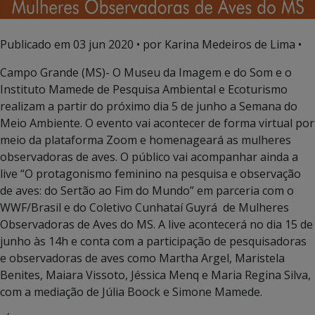
Publicado em
03 jun 2020
• por Karina Medeiros de Lima •
Campo Grande (MS)- O Museu da Imagem e do Som e o
Instituto Mamede de Pesquisa Ambiental e Ecoturismo
realizam a partir do próximo dia 5 de junho a Semana do
Meio Ambiente. O evento vai acontecer de forma virtual por
meio da plataforma Zoom e homenageará as mulheres
observadoras de aves. O público vai acompanhar ainda a
live “O protagonismo feminino na pesquisa e observação
de aves: do Sertão ao Fim do Mundo” em parceria com o
WWF/Brasil e do Coletivo Cunhataí Guyrá de Mulheres
Observadoras de Aves do MS. A live acontecerá no dia 15 de
junho às 14h e conta com a participação de pesquisadoras
e observadoras de aves como Martha Argel, Maristela
Benites, Maiara Vissoto, Jéssica Menq e Maria Regina Silva,
com a mediação de Júlia Boock e Simone Mamede.