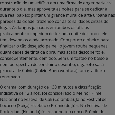
construção de um edifício em uma firma de engenharia civil
durante o dia, mas aproveita as noites para se dedicar à
sua real paixão: pintar um grande mural de arte urbana nas
paredes da cidade, trazendo cor às tonalidades cinzas do
lugar. As longas jornadas em ambos os ofícios
praticamente o impedem de ter uma noite de sono e ele
tem devaneios ainda acordado. Com pouco dinheiro para
finalizar o tão desejado painel, o jovem rouba pequenas
quantidades de tinta da obra, mas acaba descoberto e,
consequentemente, demitido. Sem um tostão no bolso e
nem perspectiva de concluir o desenho, o garoto sai à
procura de Calvin (Calvin Buenaventura), um grafiteiro
renomado.
O drama, com duração de 130 minutos e classificação
indicativa de 12 anos, foi considerado o Melhor Filme
Nacional no Festival de Cali (Colômbia). Já no Festival de
Locarno (Suiça) recebeu o Prêmio do Júri. No Festival de
Rotterdam (Holanda) foi reconhecido com o Prêmio do