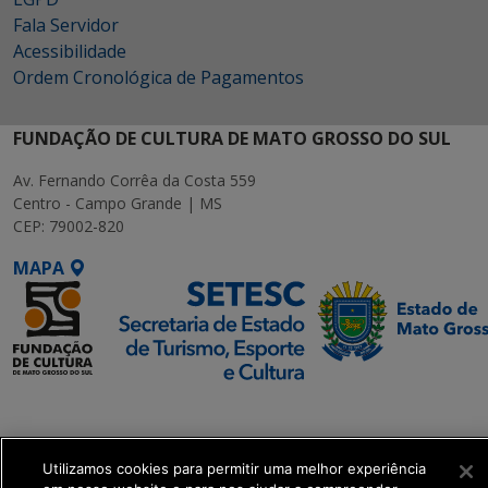
Fala Servidor
Acessibilidade
Ordem Cronológica de Pagamentos
FUNDAÇÃO DE CULTURA DE MATO GROSSO DO SUL
Av. Fernando Corrêa da Costa 559
Centro - Campo Grande | MS
CEP: 79002-820
MAPA
SETDIG | Secretaria-
Executiva de
Transformação Digital
Utilizamos cookies para permitir uma melhor experiência