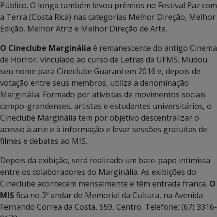
Público. O longa também levou prêmios no Festival Paz com
a Terra (Costa Rica) nas categorias Melhor Direção, Melhor
Edição, Melhor Atriz e Melhor Direção de Arte.
O Cineclube Marginália
é remanescente do antigo Cinema
de Horror, vinculado ao curso de Letras da UFMS. Mudou
seu nome para Cineclube Guarani em 2016 e, depois de
votação entre seus membros, utiliza a denominação
Marginália. Formado por ativistas de movimentos sociais
campo-grandenses, artistas e estudantes universitários, o
Cineclube Marginália tem por objetivo descentralizar o
acesso à arte e à informação e levar sessões gratuitas de
filmes e debates ao MIS.
Depois da exibição, será realizado um bate-papo intimista
entre os colaboradores do Marginália. As exibições do
Cineclube acontecem mensalmente e têm entrada franca.
O
MIS
fica no 3º andar do Memorial da Cultura, na Avenida
Fernando Correa da Costa, 559, Centro. Telefone: (67) 3316-