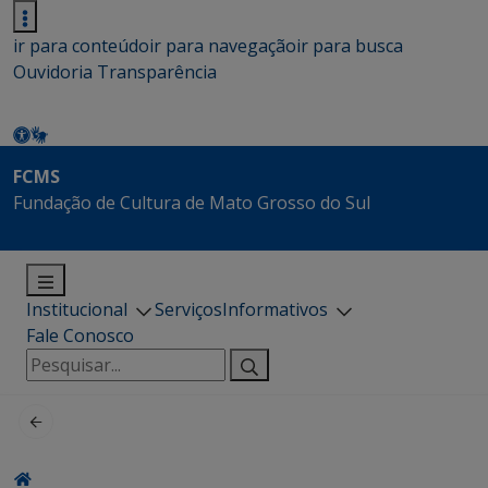
ir para conteúdo
ir para navegação
ir para busca
Ouvidoria
Transparência
FCMS
Fundação de Cultura de Mato Grosso do Sul
Institucional
Serviços
Informativos
Fale Conosco
Pesquisar
por: