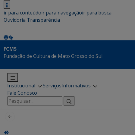
ir para conteúdo
ir para navegação
ir para busca
Ouvidoria
Transparência
FCMS
Fundação de Cultura de Mato Grosso do Sul
Institucional
Serviços
Informativos
Fale Conosco
Pesquisar
por: