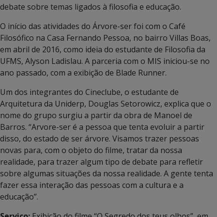
debate sobre temas ligados à filosofia e educação.
O início das atividades do Árvore-ser foi com o Café
Filosófico na Casa Fernando Pessoa, no bairro Villas Boas,
em abril de 2016, como ideia do estudante de Filosofia da
UFMS, Alyson Ladislau. A parceria com o MIS iniciou-se no
ano passado, com a exibição de Blade Runner.
Um dos integrantes do Cineclube, o estudante de
Arquitetura da Uniderp, Douglas Setorowicz, explica que o
nome do grupo surgiu a partir da obra de Manoel de
Barros. “Arvore-ser é a pessoa que tenta evoluir a partir
disso, do estado de ser árvore. Visamos trazer pessoas
novas para, com o objeto do filme, tratar da nossa
realidade, para trazer algum tipo de debate para refletir
sobre algumas situações da nossa realidade. A gente tenta
fazer essa interação das pessoas com a cultura e a
educação”.
Serviço:
Exibição do filme “O Segredo dos teus olhos”, em