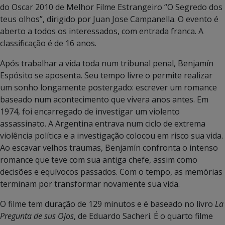
do Oscar 2010 de Melhor Filme Estrangeiro “O Segredo dos
teus olhos”, dirigido por Juan Jose Campanella. O evento é
aberto a todos os interessados, com entrada franca. A
classificação é de 16 anos.
Após trabalhar a vida toda num tribunal penal, Benjamín
Espósito se aposenta. Seu tempo livre o permite realizar
um sonho longamente postergado: escrever um romance
baseado num acontecimento que vivera anos antes. Em
1974, foi encarregado de investigar um violento
assassinato. A Argentina entrava num ciclo de extrema
violência política e a investigação colocou em risco sua vida.
Ao escavar velhos traumas, Benjamín confronta o intenso
romance que teve com sua antiga chefe, assim como
decisões e equívocos passados. Com o tempo, as memórias
terminam por transformar novamente sua vida.
O filme tem duração de 129 minutos e é baseado no livro
La
Pregunta de sus Ojos
, de Eduardo Sacheri. É o quarto filme