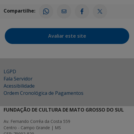
Compartilhe:
Avaliar este site
LGPD
Fala Servidor
Acessibilidade
Ordem Cronológica de Pagamentos
FUNDAÇÃO DE CULTURA DE MATO GROSSO DO SUL
Av. Fernando Corrêa da Costa 559
Centro - Campo Grande | MS
CEP: 79002-820