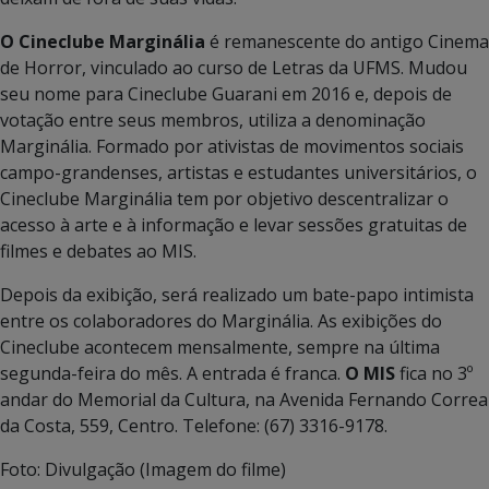
O Cineclube Marginália
é remanescente do antigo Cinema
de Horror, vinculado ao curso de Letras da UFMS. Mudou
seu nome para Cineclube Guarani em 2016 e, depois de
votação entre seus membros, utiliza a denominação
Marginália. Formado por ativistas de movimentos sociais
campo-grandenses, artistas e estudantes universitários, o
Cineclube Marginália tem por objetivo descentralizar o
acesso à arte e à informação e levar sessões gratuitas de
filmes e debates ao MIS.
Depois da exibição, será realizado um bate-papo intimista
entre os colaboradores do Marginália. As exibições do
Cineclube acontecem mensalmente, sempre na última
segunda-feira do mês. A entrada é franca.
O MIS
fica no 3º
andar do Memorial da Cultura, na Avenida Fernando Correa
da Costa, 559, Centro. Telefone: (67) 3316-9178.
Foto: Divulgação (Imagem do filme)