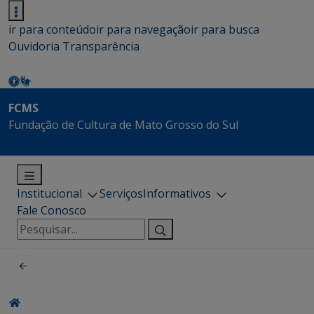
ir para conteúdo
ir para navegação
ir para busca
Ouvidoria
Transparência
FCMS
Fundação de Cultura de Mato Grosso do Sul
Institucional
Serviços
Informativos
Fale Conosco
Pesquisar
por: