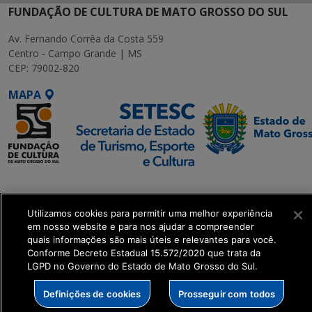
FUNDAÇÃO DE CULTURA DE MATO GROSSO DO SUL
Av. Fernando Corrêa da Costa 559
Centro - Campo Grande | MS
CEP: 79002-820
MAPA
SETDIG | Secretaria-
Executiva de
Utilizamos cookies para permitir uma melhor experiência
Transformação Digital
em nosso website e para nos ajudar a compreender
quais informações são mais úteis e relevantes para você.
get_footer();
Conforme Decreto Estadual 15.572/2020 que trata da
LGPD no Governo do Estado de Mato Grosso do Sul.
Definições de cookies
Prosseguir com todos