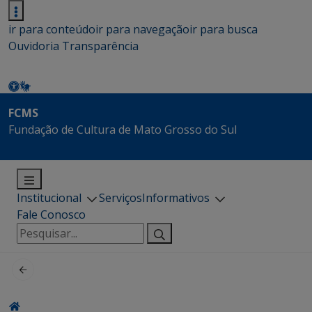
ir para conteúdo
ir para navegação
ir para busca
Ouvidoria
Transparência
FCMS
Fundação de Cultura de Mato Grosso do Sul
Institucional
Serviços
Informativos
Fale Conosco
Pesquisar
por: