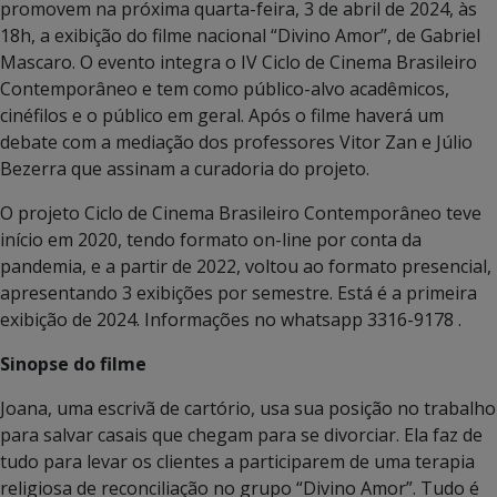
promovem na próxima quarta-feira, 3 de abril de 2024, às
18h, a exibição do filme nacional “Divino Amor”, de Gabriel
Mascaro. O evento integra o IV Ciclo de Cinema Brasileiro
Contemporâneo e tem como público-alvo acadêmicos,
cinéfilos e o público em geral. Após o filme haverá um
debate com a mediação dos professores Vitor Zan e Júlio
Bezerra que assinam a curadoria do projeto.
O projeto Ciclo de Cinema Brasileiro Contemporâneo teve
início em 2020, tendo formato on-line por conta da
pandemia, e a partir de 2022, voltou ao formato presencial,
apresentando 3 exibições por semestre. Está é a primeira
exibição de 2024. Informações no whatsapp 3316-9178 .
Sinopse do filme
Joana, uma escrivã de cartório, usa sua posição no trabalho
para salvar casais que chegam para se divorciar. Ela faz de
tudo para levar os clientes a participarem de uma terapia
religiosa de reconciliação no grupo “Divino Amor”. Tudo é