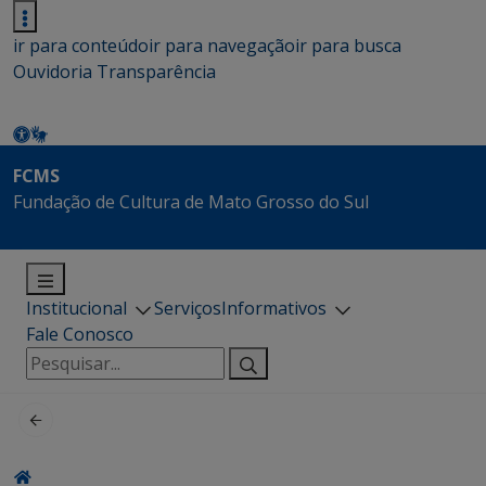
ir para conteúdo
ir para navegação
ir para busca
Ouvidoria
Transparência
FCMS
Fundação de Cultura de Mato Grosso do Sul
Institucional
Serviços
Informativos
Fale Conosco
Pesquisar
por: