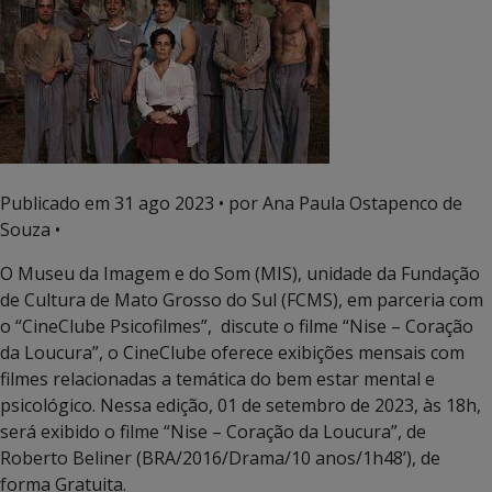
Publicado em
31 ago 2023
• por Ana Paula Ostapenco de
Souza •
O Museu da Imagem e do Som (MIS), unidade da Fundação
de Cultura de Mato Grosso do Sul (FCMS), em parceria com
o “CineClube Psicofilmes”, discute o filme “Nise – Coração
da Loucura”, o CineClube oferece exibições mensais com
filmes relacionadas a temática do bem estar mental e
psicológico. Nessa edição, 01 de setembro de 2023, às 18h,
será exibido o filme “Nise – Coração da Loucura”, de
Roberto Beliner (BRA/2016/Drama/10 anos/1h48’), de
forma Gratuita.