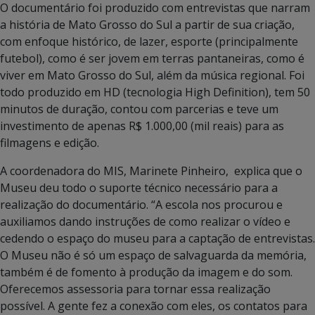
O documentário foi produzido com entrevistas que narram
a história de Mato Grosso do Sul a partir de sua criação,
com enfoque histórico, de lazer, esporte (principalmente
futebol), como é ser jovem em terras pantaneiras, como é
viver em Mato Grosso do Sul, além da música regional. Foi
todo produzido em HD (tecnologia High Definition), tem 50
minutos de duração, contou com parcerias e teve um
investimento de apenas R$ 1.000,00 (mil reais) para as
filmagens e edição.
A coordenadora do MIS, Marinete Pinheiro, explica que o
Museu deu todo o suporte técnico necessário para a
realização do documentário. “A escola nos procurou e
auxiliamos dando instruções de como realizar o vídeo e
cedendo o espaço do museu para a captação de entrevistas.
O Museu não é só um espaço de salvaguarda da memória,
também é de fomento à produção da imagem e do som.
Oferecemos assessoria para tornar essa realização
possível. A gente fez a conexão com eles, os contatos para