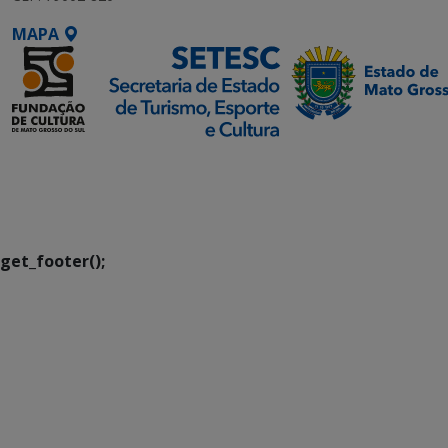
MAPA
SETDIG | Secretaria-
Executiva de
Transformação Digital
get_footer();