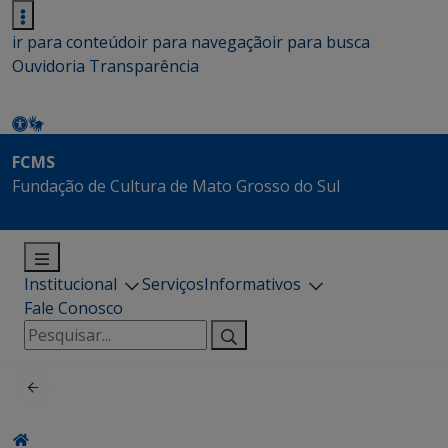
ir para conteúdo
ir para navegação
ir para busca
Ouvidoria
Transparência
FCMS
Fundação de Cultura de Mato Grosso do Sul
Institucional
Serviços
Informativos
Fale Conosco
Pesquisar
por: