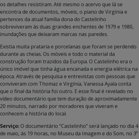
os detalhes resistiram. Até mesmo o acervo que lá se
encontra de documentos, móveis, o piano de Virgínia e
pertences da atual família dona do Castelinho
sobreviveram às duas grandes enchentes de 1979 e 1980,
inundações que deixaram marcas nas paredes.
Existia muita prataria e porcelanas que foram se perdendo
durante as cheias. Os móveis e todo o material da
construção foram trazidos da Europa. O Castelinho era o
único imóvel que tinha água encanada e energia elétrica na
época. Através de pesquisa e entrevistas com pessoas que
conviveram com Thomaz e Virgínia, Vanessa Ayala conta
que o final da história foi outro. E esse final é revelado no
vídeo documentário que tem duração de aproximadamente
20 minutos, narrado por moradores que viveram e
conhecem a história do local.
Serviço:
O documentário “Castelinho” será lançado no dia 4
de maio, às 19 horas, no Museu da Imagem e do Som, no 3º