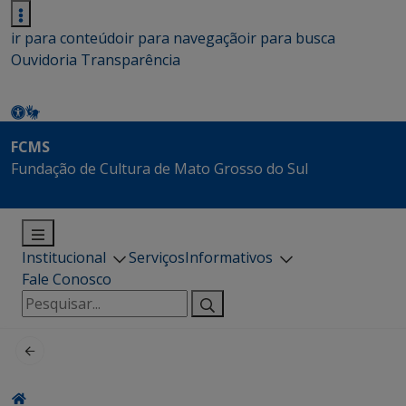
ir para conteúdo
ir para navegação
ir para busca
Ouvidoria
Transparência
FCMS
Fundação de Cultura de Mato Grosso do Sul
Institucional
Serviços
Informativos
Fale Conosco
Pesquisar
por: