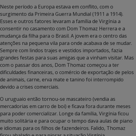
Neste período a Europa estava em conflito, com o
surgimento da Primeira Guerra Mundial (1911 a 1914).
Esses e outros fatores levaram a família de Virgínia a
consentir no casamento com Dom Thomaz Herrera e a
mudança da filha para o Brasil. A jovem era o centro das
atenções na pequena vila para onde acabava de se mudar.
Sempre com lindos trajes e vestidos importados, fazia
grandes festas para suas amigas que a vinham visitar. Mas
com o passar dos anos, Dom Thomaz começou a ter
dificuldades financeiras, o comércio de exportação de pelos
de animais, carne, erva mate e tanino foi interrompido
devido a crises comerciais.
O uruguaio então tornou-se mascateiro (vendia as
mercadorias em carro de boi) e ficava fora durante meses
para poder comercializar. Longe da família, Virgínia ficou
muito solitária e para ocupar o tempo dava aulas de piano
e idiomas para os filhos de fazendeiros. Falido, Thomaz
ficou abalado e para piorar a situação Virgínia