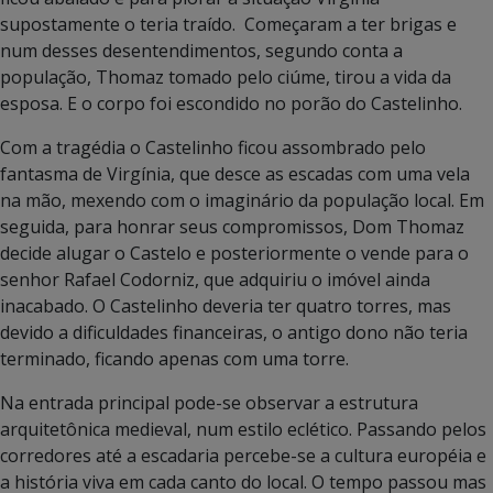
supostamente o teria traído. Começaram a ter brigas e
num desses desentendimentos, segundo conta a
população, Thomaz tomado pelo ciúme, tirou a vida da
esposa. E o corpo foi escondido no porão do Castelinho.
Com a tragédia o Castelinho ficou assombrado pelo
fantasma de Virgínia, que desce as escadas com uma vela
na mão, mexendo com o imaginário da população local. Em
seguida, para honrar seus compromissos, Dom Thomaz
decide alugar o Castelo e posteriormente o vende para o
senhor Rafael Codorniz, que adquiriu o imóvel ainda
inacabado. O Castelinho deveria ter quatro torres, mas
devido a dificuldades financeiras, o antigo dono não teria
terminado, ficando apenas com uma torre.
Na entrada principal pode-se observar a estrutura
arquitetônica medieval, num estilo eclético. Passando pelos
corredores até a escadaria percebe-se a cultura européia e
a história viva em cada canto do local. O tempo passou mas