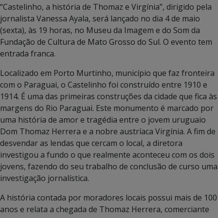
“Castelinho, a história de Thomaz e Virgínia”, dirigido pela
jornalista Vanessa Ayala, será lançado no dia 4 de maio
(sexta), às 19 horas, no Museu da Imagem e do Som da
Fundação de Cultura de Mato Grosso do Sul. O evento tem
entrada franca.
Localizado em Porto Murtinho, município que faz fronteira
com o Paraguai, o Castelinho foi construído entre 1910 e
1914. É uma das primeiras construções da cidade que fica às
margens do Rio Paraguai. Este monumento é marcado por
uma história de amor e tragédia entre o jovem uruguaio
Dom Thomaz Herrera e a nobre austríaca Virgínia. A fim de
desvendar as lendas que cercam o local, a diretora
investigou a fundo o que realmente aconteceu com os dois
jovens, fazendo do seu trabalho de conclusão de curso uma
investigação jornalística.
A história contada por moradores locais possui mais de 100
anos e relata a chegada de Thomaz Herrera, comerciante