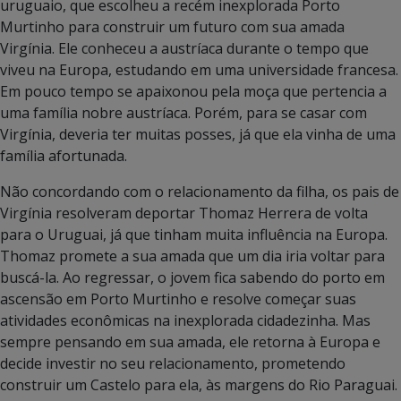
uruguaio, que escolheu a recém inexplorada Porto
Murtinho para construir um futuro com sua amada
Virgínia. Ele conheceu a austríaca durante o tempo que
viveu na Europa, estudando em uma universidade francesa.
Em pouco tempo se apaixonou pela moça que pertencia a
uma família nobre austríaca. Porém, para se casar com
Virgínia, deveria ter muitas posses, já que ela vinha de uma
família afortunada.
Não concordando com o relacionamento da filha, os pais de
Virgínia resolveram deportar Thomaz Herrera de volta
para o Uruguai, já que tinham muita influência na Europa.
Thomaz promete a sua amada que um dia iria voltar para
buscá-la. Ao regressar, o jovem fica sabendo do porto em
ascensão em Porto Murtinho e resolve começar suas
atividades econômicas na inexplorada cidadezinha. Mas
sempre pensando em sua amada, ele retorna à Europa e
decide investir no seu relacionamento, prometendo
construir um Castelo para ela, às margens do Rio Paraguai.