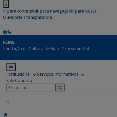
ir para conteúdo
ir para navegação
ir para busca
Ouvidoria
Transparência
FCMS
Fundação de Cultura de Mato Grosso do Sul
Institucional
Serviços
Informativos
Fale Conosco
Pesquisar
por: