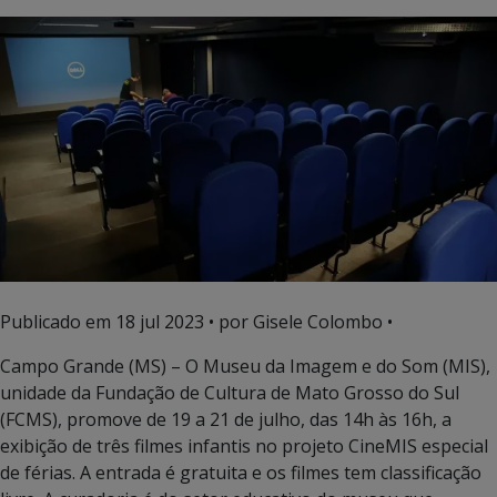
Publicado em
18 jul 2023
• por Gisele Colombo •
Campo Grande (MS) – O Museu da Imagem e do Som (MIS),
unidade da Fundação de Cultura de Mato Grosso do Sul
(FCMS), promove de 19 a 21 de julho, das 14h às 16h, a
exibição de três filmes infantis no projeto CineMIS especial
de férias. A entrada é gratuita e os filmes tem classificação