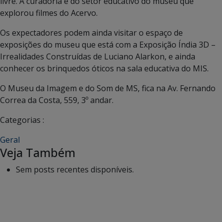
livre. A curadoria é do setor educativo do museu que
explorou filmes do Acervo.
Os expectadores podem ainda visitar o espaço de
exposições do museu que está com a Exposição Índia 3D –
Irrealidades Construídas de Luciano Alarkon, e ainda
conhecer os brinquedos óticos na sala educativa do MIS.
O Museu da Imagem e do Som de MS, fica na Av. Fernando
Correa da Costa, 559, 3º andar.
Categorias :
Geral
Veja Também
Sem posts recentes disponíveis.