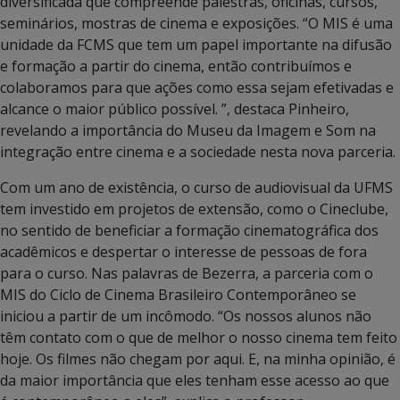
diversificada que compreende palestras, oficinas, cursos,
seminários, mostras de cinema e exposições. “O MIS é uma
unidade da FCMS que tem um papel importante na difusão
e formação a partir do cinema, então contribuímos e
colaboramos para que ações como essa sejam efetivadas e
alcance o maior público possível. ”, destaca Pinheiro,
revelando a importância do Museu da Imagem e Som na
integração entre cinema e a sociedade nesta nova parceria.
Com um ano de existência, o curso de audiovisual da UFMS
tem investido em projetos de extensão, como o Cineclube,
no sentido de beneficiar a formação cinematográfica dos
acadêmicos e despertar o interesse de pessoas de fora
para o curso. Nas palavras de Bezerra, a parceria com o
MIS do Ciclo de Cinema Brasileiro Contemporâneo se
iniciou a partir de um incômodo. “Os nossos alunos não
têm contato com o que de melhor o nosso cinema tem feito
hoje. Os filmes não chegam por aqui. E, na minha opinião, é
da maior importância que eles tenham esse acesso ao que