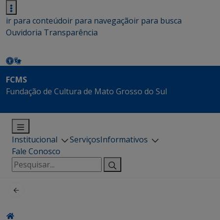
ir para conteúdo
ir para navegação
ir para busca
Ouvidoria
Transparência
FCMS
Fundação de Cultura de Mato Grosso do Sul
Institucional
Serviços
Informativos
Fale Conosco
Pesquisar
por: