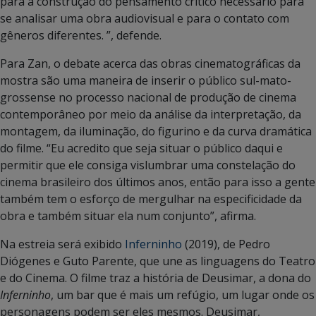
para a construção do pensamento crítico necessário para
se analisar uma obra audiovisual e para o contato com
gêneros diferentes. ”, defende.
Para Zan, o debate acerca das obras cinematográficas da
mostra são uma maneira de inserir o público sul-mato-
grossense no processo nacional de produção de cinema
contemporâneo por meio da análise da interpretação, da
montagem, da iluminação, do figurino e da curva dramática
do filme. “Eu acredito que seja situar o público daqui e
permitir que ele consiga vislumbrar uma constelação do
cinema brasileiro dos últimos anos, então para isso a gente
também tem o esforço de mergulhar na especificidade da
obra e também situar ela num conjunto”, afirma.
Na estreia será exibido
Inferninho
(2019), de Pedro
Diógenes e Guto Parente, que une as linguagens do Teatro
e do Cinema. O filme traz a história de Deusimar, a dona do
Inferninho
, um bar que é mais um refúgio, um lugar onde os
personagens podem ser eles mesmos. Deusimar,