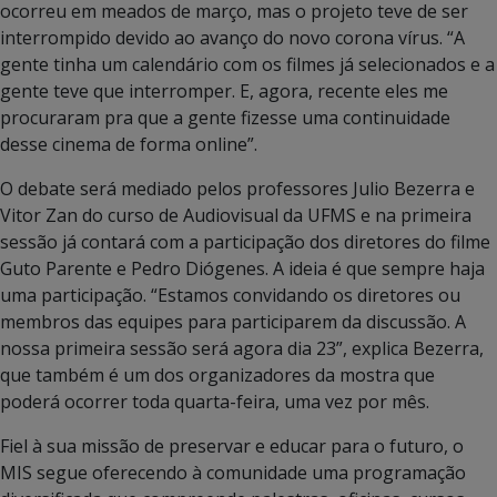
ocorreu em meados de março, mas o projeto teve de ser
interrompido devido ao avanço do novo corona vírus. “A
gente tinha um calendário com os filmes já selecionados e a
gente teve que interromper. E, agora, recente eles me
procuraram pra que a gente fizesse uma continuidade
desse cinema de forma online”.
O debate será mediado pelos professores Julio Bezerra e
Vitor Zan do curso de Audiovisual da UFMS e na primeira
sessão já contará com a participação dos diretores do filme
Guto Parente e Pedro Diógenes. A ideia é que sempre haja
uma participação. “Estamos convidando os diretores ou
membros das equipes para participarem da discussão. A
nossa primeira sessão será agora dia 23”, explica Bezerra,
que também é um dos organizadores da mostra que
poderá ocorrer toda quarta-feira, uma vez por mês.
Fiel à sua missão de preservar e educar para o futuro, o
MIS segue oferecendo à comunidade uma programação