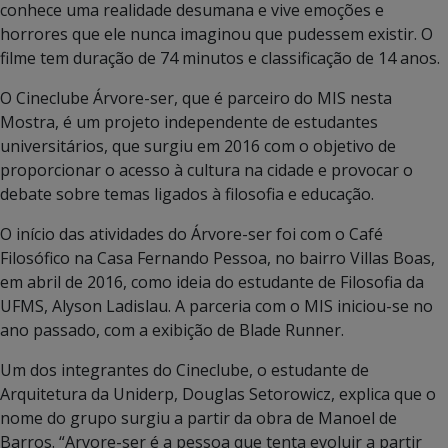
conhece uma realidade desumana e vive emoções e
horrores que ele nunca imaginou que pudessem existir. O
filme tem duração de 74 minutos e classificação de 14 anos.
O Cineclube Árvore-ser, que é parceiro do MIS nesta
Mostra, é um projeto independente de estudantes
universitários, que surgiu em 2016 com o objetivo de
proporcionar o acesso à cultura na cidade e provocar o
debate sobre temas ligados à filosofia e educação.
O início das atividades do Árvore-ser foi com o Café
Filosófico na Casa Fernando Pessoa, no bairro Villas Boas,
em abril de 2016, como ideia do estudante de Filosofia da
UFMS, Alyson Ladislau. A parceria com o MIS iniciou-se no
ano passado, com a exibição de Blade Runner.
Um dos integrantes do Cineclube, o estudante de
Arquitetura da Uniderp, Douglas Setorowicz, explica que o
nome do grupo surgiu a partir da obra de Manoel de
Barros. “Arvore-ser é a pessoa que tenta evoluir a partir