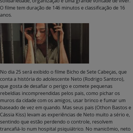
solidariedade, organização e uma grande vontade de viver.
O filme tem duração de 146 minutos e classificação de 16
anos.
No dia 25 será exibido o filme Bicho de Sete Cabeças, que
conta a história do adolescente Neto (Rodrigo Santoro),
que gosta de desafiar o perigo e comete pequenas
rebeldias incompreendidas pelos pais, como pichar os
muros da cidade com os amigos, usar brinco e fumar um
baseado de vez em quando. Mas seus pais (Othon Bastos e
Cássia Kiss) levam as experiências de Neto muito a sério e,
sentindo que estão perdendo o controle, resolvem
trancafiá-lo num hospital psiquiátrico. No manicômio, neto