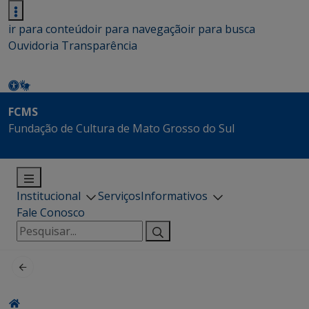
ir para conteúdo
ir para navegação
ir para busca
Ouvidoria
Transparência
FCMS
Fundação de Cultura de Mato Grosso do Sul
Institucional
Serviços
Informativos
Fale Conosco
Pesquisar
por: