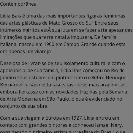
Contemporânea.
Lídia Baís é uma das mais importantes figuras femininas
das artes plásticas de Mato Grosso do Sul. Entre seus
inúmeros méritos estÁ sua luta em se fazer arte apesar das
limitações que sua terra natal a impusera. De família
italiana, nasceu em 1900 em Campo Grande quando esta
era apenas um vilarejo.
Desejosa de livrar-se de seu isolamento cultural e com o
apoio inicial de sua família, Lídia Baís começou no Rio de
Janeiro seus estudos em pintura com o célebre Henrique
Bernardelli e são desta fase suas obras mais acadêmicas,
embora flertasse com as novidades trazidas pela Semana
de Arte Moderna em São Paulo, o que é evidenciado no
conjunto de sua obra.
Com a sua viagem à Europa em 1927, Lídia entrou em
contato com grandes pintores e conheceu Ismael Nery,
considerado o primeiro artista surrealista do Brasil, cuja