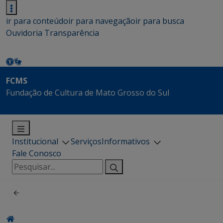
ir para conteúdo
ir para navegação
ir para busca
Ouvidoria
Transparência
FCMS
Fundação de Cultura de Mato Grosso do Sul
Institucional
Serviços
Informativos
Fale Conosco
Pesquisar
por: