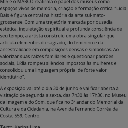
MIS e o MARCO reafirma o papel dos museus como
espaços vivos de memória, criação e formação crítica. “Lídia
Baís é figura central na história da arte sul-mato-
grossense. Com uma trajetória marcada por ousadia
estética, inquietação espiritual e profunda consciência de
seu tempo, a artista construiu uma obra singular que
articula elementos do sagrado, do feminino e da
ancestralidade em composições densas e simbólicas. Ao
valorizar suas raízes familiares e questionar padrões
sociais, Lídia rompeu silêncios impostos às mulheres e
consolidou uma linguagem própria, de forte valor
identitário”.
A exposição vai até o dia 30 de junho e vai ficar aberta à
visitação de segunda a sexta, das 7h30 às 17h30, no Museu
da Imagem e do Som, que fica no 3º andar do Memorial da
Cultura e da Cidadania, na Avenida Fernando Corrêa da
Costa, 559, Centro.
Texto: Karina Lima