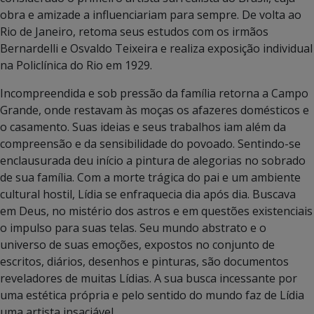
obra e amizade a influenciariam para sempre. De volta ao
Rio de Janeiro, retoma seus estudos com os irmãos
Bernardelli e Osvaldo Teixeira e realiza exposição individual
na Policlínica do Rio em 1929.
Incompreendida e sob pressão da família retorna a Campo
Grande, onde restavam às moças os afazeres domésticos e
o casamento. Suas ideias e seus trabalhos iam além da
compreensão e da sensibilidade do povoado. Sentindo-se
enclausurada deu início a pintura de alegorias no sobrado
de sua família. Com a morte trágica do pai e um ambiente
cultural hostil, Lídia se enfraquecia dia após dia. Buscava
em Deus, no mistério dos astros e em questões existenciais
o impulso para suas telas. Seu mundo abstrato e o
universo de suas emoções, expostos no conjunto de
escritos, diários, desenhos e pinturas, são documentos
reveladores de muitas Lídias. A sua busca incessante por
uma estética própria e pelo sentido do mundo faz de Lídia
uma artista insaciável.