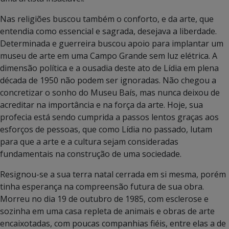
Nas religiões buscou também o conforto, e da arte, que
entendia como essencial e sagrada, desejava a liberdade.
Determinada e guerreira buscou apoio para implantar um
museu de arte em uma Campo Grande sem luz elétrica. A
dimensão política e a ousadia deste ato de Lídia em plena
década de 1950 não podem ser ignoradas. Não chegou a
concretizar o sonho do Museu Baís, mas nunca deixou de
acreditar na importância e na força da arte. Hoje, sua
profecia está sendo cumprida a passos lentos graças aos
esforços de pessoas, que como Lídia no passado, lutam
para que a arte e a cultura sejam consideradas
fundamentais na construção de uma sociedade.
Resignou-se a sua terra natal cerrada em si mesma, porém
tinha esperança na compreensão futura de sua obra.
Morreu no dia 19 de outubro de 1985, com esclerose e
sozinha em uma casa repleta de animais e obras de arte
encaixotadas, com poucas companhias fiéis, entre elas a de