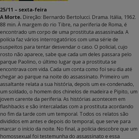
25/11 – sexta-feira
A Morte.
Direção: Bernardo Bertolucci. Drama. Itália, 1962.
88 min. À margem do rio Tibre, na periferia de Roma, é
encontrado um corpo de uma prostituta assassinada. A
polícia faz vários interrogatórios com uma série de
suspeitos para tentar desvendar o caso. O policial, cujo
rosto não aparece, sabe que cada um deles passara pelo
parque Paolino, o último lugar que a prostituta se
encontrava com vida. Cada um conta como foi seu dia até
chegar ao parque na noite do assassinato. Primeiro um
assaltante relata a sua história, depois um ex-condenado,
um soldado, o homem dos chinelos de madeira e Pipito, um
jovem carente da periferia. As histórias acontecem em
flashbacks e são intercaladas com a prostituta acordando
no fim da tarde com um temporal. Todos os relatos são
divididos em antes e depois do temporal, que serve para
marcar o início da noite. No final, a polícia descobre que um
homossexual foi testemunha do assassinato e essa