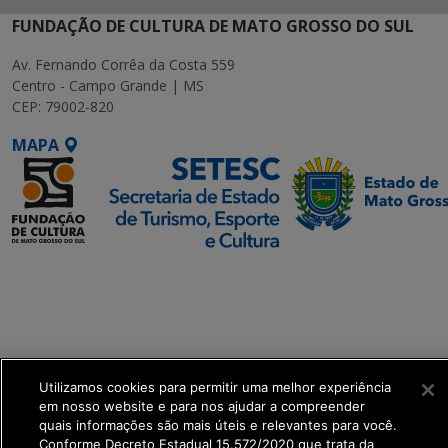
FUNDAÇÃO DE CULTURA DE MATO GROSSO DO SUL
Av. Fernando Corrêa da Costa 559
Centro - Campo Grande | MS
CEP: 79002-820
MAPA
SETDIG | Secretaria-
Executiva de
Transformação Digital
get_footer();
Utilizamos cookies para permitir uma melhor experiência
em nosso website e para nos ajudar a compreender
quais informações são mais úteis e relevantes para você.
Conforme Decreto Estadual 15.572/2020 que trata da