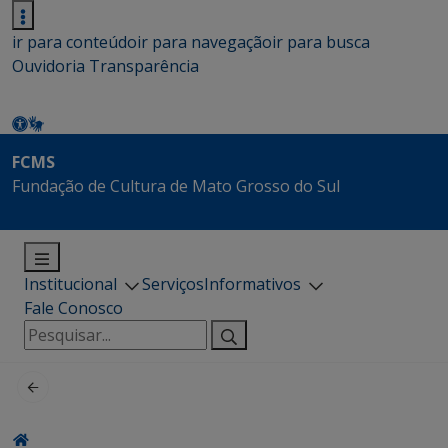
ir para conteúdo
ir para navegação
ir para busca
Ouvidoria
Transparência
FCMS
Fundação de Cultura de Mato Grosso do Sul
Institucional
Serviços
Informativos
Fale Conosco
Pesquisar
por: