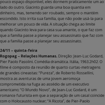
pouco espaço disponível, eles dormem praticamente um ao
lado do outro. Giacinto guarda uma boa quantia em
dinheiro, mas, temendo ser roubado, sempre o mantém
escondido. Isto irrita sua família, que não pode usá-la para
melhorar um pouco de vida. A situação chega ao limite
quando Giacinto leva para casa sua amante, o que faz com
que a família passe a planejar seu assassinato que faz com
que a família passe a planejar seu assassinato.
24/11 – quinta-feira
Rogopag – Relações Humanas.
Direção: Jean-Luc Godard,
Pier Paolo Pasolini. Comédia dramática. Itália, 1963.2h02. O
filme é composto da reunião de quarto curtas-metragens
de grandes cineastas: “Pureza”, de Roberto Rossellini,
mostra as aventuras de uma jovem aeromoça
comprometida na fuga ao assédio de um executivo
americano; “O Mundo Novo”, de Jean-Luc Godard, é um
romance futurista em que a separação de um casal coincide
com o Holocausto nuclear; “A Ricota”, de Pier-Paolo