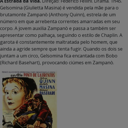
A Estrada da Vida.
Direção: Federico Fellini. Drama. 1h45.
Gelsomina (Giulietta Masina) é vendida pela mãe para o
brutamonte Zampanò (Anthony Quinn), estrela de um
número em que arrebenta correntes amarradas em seu
corpo. A jovem auxilia Zampanò e passa a também ser
apresentar como palhaça, seguindo o estilo de Chaplin. A
garota é constantemente maltratada pelo homem, que
ainda a agride sempre que tenta fugir. Quando os dois se
juntam a um circo, Gelsomina fica encantada com Bobo
(Richard Basehart), provocando ciúmes em Zampanò.