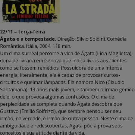
22/11 – terça-feira
Ágata e a tempestade.
Direção: Silvio Soldini. Comédia
Romântica. Itália, 2004. 118 min.
Um clima surreal percorre a vida de Ágata (Licia Maglietta),
dona de livraria em Gênova que indica livros aos clientes
como se fossem remédios. Possuidora de uma intensa
energia, literalmente, ela é capaz de provocar curtos-
circuitos e queimar lâmpadas. Ela namora Nico (Claudio
Santamaria), 13 anos mais jovem, e também o irmão gêmeo
dele, o que provoca algumas confusões. O clima de
perplexidade se completa quando Ágata descobre que
Gustavo (Emilio Solfrizzi), que sempre pensou ser seu
irmão, na verdade, é irmão de outra pessoa. Neste clima de
ambiguidade e redescobertas, Ágata põe à prova seus
conceitos e sua atitude diante da vida.