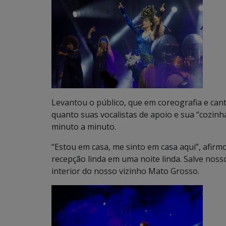
Levantou o público, que em coreografia e ca
quanto suas vocalistas de apoio e sua “cozin
minuto a minuto.
“Estou em casa, me sinto em casa aqui”, afi
recepção linda em uma noite linda. Salve noss
interior do nosso vizinho Mato Grosso.