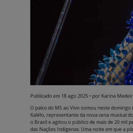
Publicado em
18 ago 2025
• por Karina Medeir
O palco do MS ao Vivo somou neste domingo (1
Kalélo, representante da nova cena musical d
o Brasil e agitou o público de mais de 20 mil
das Nações Indígenas. Uma noite em que a pla