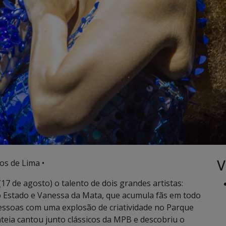
V
os de Lima •
7 de agosto) o talento de dois grandes artistas:
o Estado e Vanessa da Mata, que acumula fãs em todo
 pessoas com uma explosão de criatividade no Parque
teia cantou junto clássicos da MPB e descobriu o