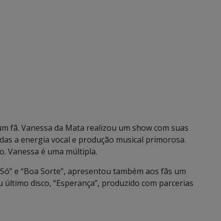
m fã. Vanessa da Mata realizou um show com suas
iadas a energia vocal e produção musical primorosa.
o. Vanessa é uma múltipla.
 Só” e “Boa Sorte”, apresentou também aos fãs um
 último disco, “Esperança”, produzido com parcerias