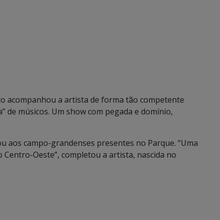
nto acompanhou a artista de forma tão competente
ha” de músicos. Um show com pegada e domínio,
rmou aos campo-grandenses presentes no Parque. “Uma
o Centro-Oeste”, completou a artista, nascida no