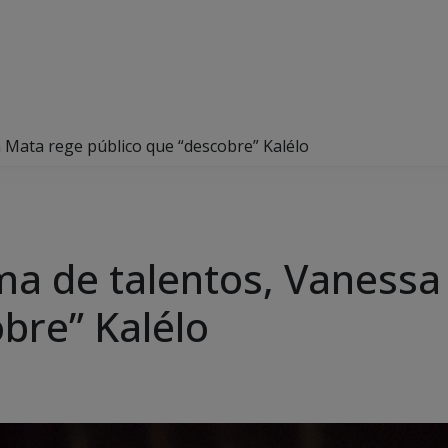
 Mata rege público que “descobre” Kalélo
ma de talentos, Vanessa
bre” Kalélo