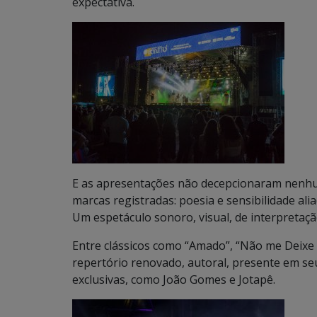
expectativa.
E as apresentações não decepcionaram nenhu
marcas registradas: poesia e sensibilidade al
Um espetáculo sonoro, visual, de interpretaçã
Entre clássicos como “Amado”, “Não me Deixe
repertório renovado, autoral, presente em seu
exclusivas, como João Gomes e Jotapê.