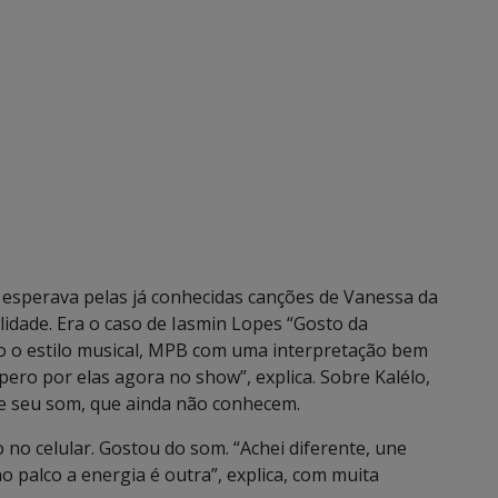
 esperava pelas já conhecidas canções de Vanessa da
dade. Era o caso de Iasmin Lopes “Gosto da
to o estilo musical, MPB com uma interpretação bem
pero por elas agora no show”, explica. Sobre Kalélo,
re seu som, que ainda não conhecem.
 no celular. Gostou do som. “Achei diferente, une
no palco a energia é outra”, explica, com muita