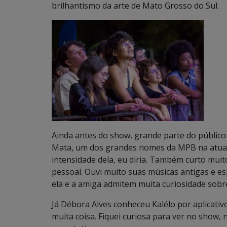
brilhantismo da arte de Mato Grosso do Sul.
Ainda antes do show, grande parte do público
Mata, um dos grandes nomes da MPB na atuali
intensidade dela, eu diria. Também curto mui
pessoal. Ouvi muito suas músicas antigas e es
ela e a amiga admitem muita curiosidade sob
Já Débora Alves conheceu Kalélo por aplicativo
muita coisa. Fiquei curiosa para ver no show, 