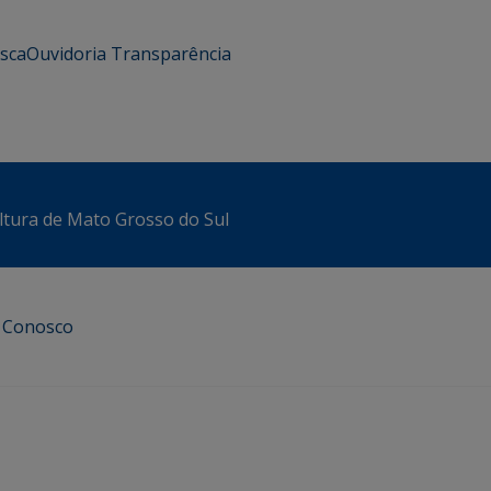
usca
Ouvidoria
Transparência
ltura de Mato Grosso do Sul
e Conosco