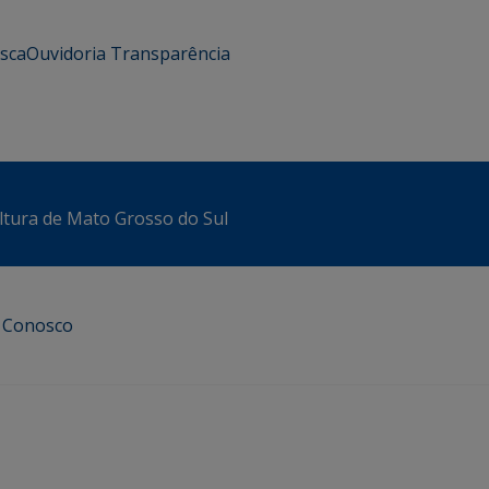
usca
Ouvidoria
Transparência
ltura de Mato Grosso do Sul
e Conosco