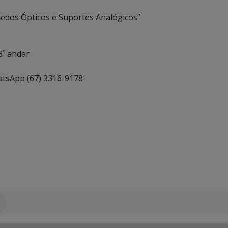
uedos Ópticos e Suportes Analógicos”
3º andar
tsApp (67) 3316-9178