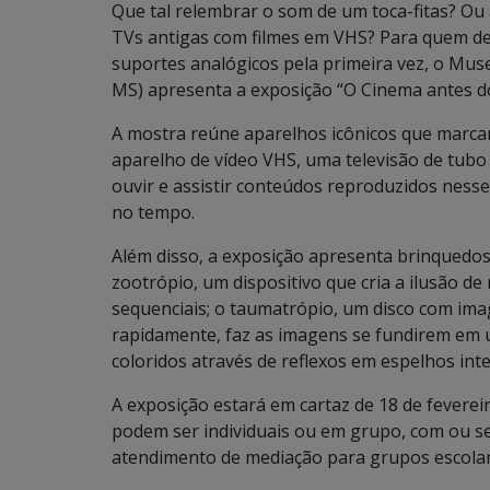
Que tal relembrar o som de um toca-fitas? Ou 
TVs antigas com filmes em VHS? Para quem des
suportes analógicos pela primeira vez, o Mu
MS) apresenta a exposição “O Cinema antes d
A mostra reúne aparelhos icônicos que marca
aparelho de vídeo VHS, uma televisão de tubo 
ouvir e assistir conteúdos reproduzidos nes
no tempo.
Além disso, a exposição apresenta brinquedo
zootrópio, um dispositivo que cria a ilusão 
sequenciais; o taumatrópio, um disco com ima
rapidamente, faz as imagens se fundirem em u
coloridos através de reflexos em espelhos int
A exposição estará em cartaz de 18 de fevereir
podem ser individuais ou em grupo, com ou
atendimento de mediação para grupos escolare