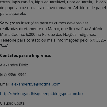
cores, lápis carvão, lápis aquarelável, tinta aquarela, 1bloco
de papel arroz ou casca de ovo tamanho A4, bloco de papel
para aquarela.
Serviço:
As inscrições para os cursos deverão ser
realizadas diretamente no Marco, que fica na Rua Antônio
Maria Coelho, 6.000 no Parque das Nações Indígenas.
Telefone para contato ou mais informações pelo (67) 3326-
7449.
Contatos para a Imprensa:
Alexandre Diniz
(67) 3356-3344
Email:
alexandericvs@hotmail.com
http://thekingandhisqueenpt.blogspot.com.br/
Claúdio Costa