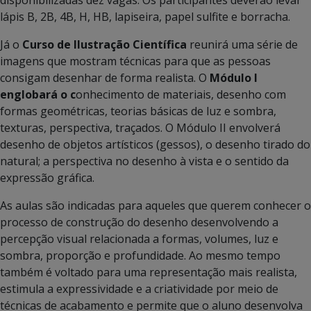
disponibilizadas dez vagas. Os participantes deverão levar
lápis B, 2B, 4B, H, HB, lapiseira, papel sulfite e borracha.
Já o
Curso de Ilustração Científica
reunirá uma série de
imagens que mostram técnicas para que as pessoas
consigam desenhar de forma realista. O
Módulo I
englobará o c
onhecimento de materiais, desenho com
formas geométricas, teorias básicas de luz e sombra,
texturas, perspectiva, traçados. O Módulo II envolverá
desenho de objetos artísticos (gessos), o desenho tirado do
natural; a perspectiva no desenho à vista e o sentido da
expressão gráfica.
As aulas são indicadas para aqueles que querem conhecer o
processo de construção do desenho desenvolvendo a
percepção visual relacionada a formas, volumes, luz e
sombra, proporção e profundidade. Ao mesmo tempo
também é voltado para uma representação mais realista,
estimula a expressividade e a criatividade por meio de
técnicas de acabamento e permite que o aluno desenvolva