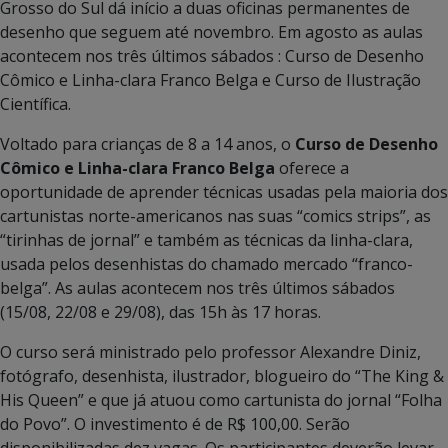
Grosso do Sul dá início a duas oficinas permanentes de
desenho que seguem até novembro. Em agosto as aulas
acontecem nos três últimos sábados : Curso de Desenho
Cômico e Linha-clara Franco Belga e Curso de Ilustração
Científica.
Voltado para crianças de 8 a 14 anos, o
Curso de Desenho
Cômico e Linha-clara Franco Belga
oferece a
oportunidade de aprender técnicas usadas pela maioria dos
cartunistas norte-americanos nas suas “comics strips”, as
“tirinhas de jornal” e também as técnicas da linha-clara,
usada pelos desenhistas do chamado mercado “franco-
belga”. As aulas acontecem nos três últimos sábados
(15/08, 22/08 e 29/08), das 15h às 17 horas.
O curso será ministrado pelo professor Alexandre Diniz,
fotógrafo, desenhista, ilustrador, blogueiro do “The King &
His Queen” e que já atuou como cartunista do jornal “Folha
do Povo”. O investimento é de R$ 100,00. Serão