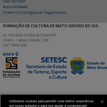
Fala Servidor
Acessibilidade
Ordem Cronológica de Pagamentos
FUNDAÇÃO DE CULTURA DE MATO GROSSO DO SUL
Av. Fernando Corrêa da Costa 559
Centro - Campo Grande | MS
CEP: 79002-820
MAPA
SETDIG | Secretaria-
Executiva de
Transformação Digital
Utilizamos cookies para permitir uma melhor experiência
em nosso website e para nos ajudar a compreender