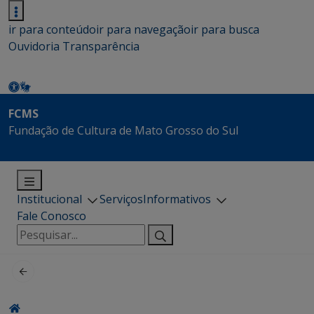
ir para conteúdo
ir para navegação
ir para busca
Ouvidoria
Transparência
FCMS
Fundação de Cultura de Mato Grosso do Sul
Institucional
Serviços
Informativos
Fale Conosco
Pesquisar
por: