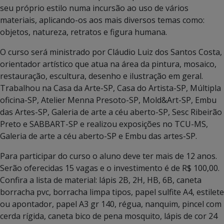
seu próprio estilo numa incursão ao uso de vários
materiais, aplicando-os aos mais diversos temas como:
objetos, natureza, retratos e figura humana.
O curso será ministrado por Cláudio Luiz dos Santos Costa,
orientador artístico que atua na área da pintura, mosaico,
restauração, escultura, desenho e ilustração em geral.
Trabalhou na Casa da Arte-SP, Casa do Artista-SP, Múltipla
oficina-SP, Atelier Menna Presoto-SP, Mold&Art-SP, Embu
das Artes-SP, Galeria de arte a céu aberto-SP, Sesc Ribeirão
Preto e SABBART-SP e realizou exposições no TCU-MS,
Galeria de arte a céu aberto-SP e Embu das artes-SP.
Para participar do curso o aluno deve ter mais de 12 anos.
Serão oferecidas 15 vagas e o investimento é de R$ 100,00.
Confira a lista de material: lápis 2B, 2H, HB, 6B, caneta
borracha pvc, borracha limpa tipos, papel sulfite A4, estilete
ou apontador, papel A3 gr 140, régua, nanquim, pincel com
cerda rígida, caneta bico de pena mosquito, lápis de cor 24