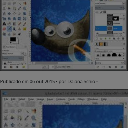
Publicado em
06 out 2015
• por Daiana Schio •