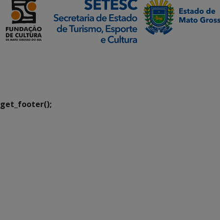
SETDIG | Secretaria-
Executiva de
Transformação Digital
get_footer();