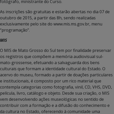
fotógrafo, ministrante do Curso.
As inscrições são gratuitas e estarão abertas no dia 07 de
outubro de 2015, a partir das 8h, sendo realizadas
exclusivamente pelo site do www.mis.ms.gov.br, menu
“programação”.
MIS
O MIS de Mato Grosso do Sul tem por finalidade preservar
os registros que compõem a memória audiovisual sul-
mato-grossense, efetuando a salvaguarda dos bens
culturais que formam a identidade cultural do Estado. O
acervo do museu, formado a partir de doações particulares
e institucionais, é composto por um rico material que
contempla categorias como fotografia, vinil, CD, VHS, DVD,
película, livro, catálogo e objeto. Desde sua criação, o MIS
vem desenvolvendo ações museológicas no sentido de
contribuir com a formação e a difusão do conhecimento e
da cultura no Estado, oferecendo à comunidade uma