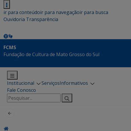
ir para conteúdo
ir para navegação
ir para busca
Ouvidoria
Transparência
FCMS
Fundação de Cultura de Mato Grosso do Sul
Institucional
Serviços
Informativos
Fale Conosco
Pesquisar
por: