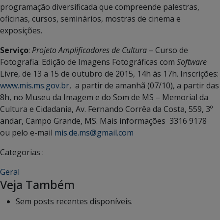
programação diversificada que compreende palestras,
oficinas, cursos, seminários, mostras de cinema e
exposições.
Serviço
:
Projeto Amplificadores de Cultura
– Curso de
Fotografia: Edição de Imagens Fotográficas com
Software
Livre, de 13 a 15 de outubro de 2015, 14h às 17h. Inscrições:
www.mis.ms.gov.br
, a partir de amanhã (07/10), a partir das
8h, no Museu da Imagem e do Som de MS – Memorial da
Cultura e Cidadania, Av. Fernando Corrêa da Costa, 559, 3º
andar, Campo Grande, MS. Mais informações 3316 9178
ou pelo e-mail
mis.de.ms@gmail.com
Categorias :
Geral
Veja Também
Sem posts recentes disponíveis.