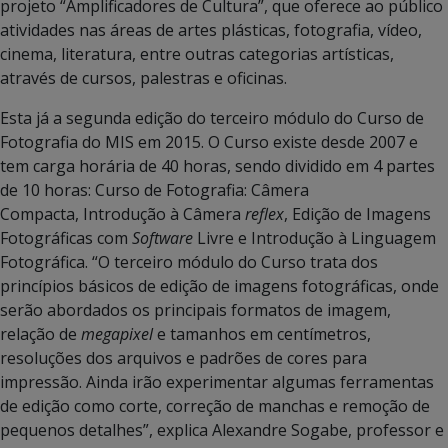
projeto “Amplificadores de Cultura”, que oferece ao público
atividades nas áreas de artes plásticas, fotografia, vídeo,
cinema, literatura, entre outras categorias artísticas,
através de cursos, palestras e oficinas.
Esta já a segunda edição do terceiro módulo do Curso de
Fotografia do MIS em 2015. O Curso existe desde 2007 e
tem carga horária de 40 horas, sendo dividido em 4 partes
de 10 horas: Curso de Fotografia: Câmera
Compacta, Introdução à Câmera
reflex
, Edição de Imagens
Fotográficas com
Software
Livre e Introdução à Linguagem
Fotográfica. “O terceiro módulo do Curso trata dos
princípios básicos de edição de imagens fotográficas, onde
serão abordados os principais formatos de imagem,
relação de
megapixel
e tamanhos em centímetros,
resoluções dos arquivos e padrões de cores para
impressão. Ainda irão experimentar algumas ferramentas
de edição como corte, correção de manchas e remoção de
pequenos detalhes”, explica Alexandre Sogabe, professor e