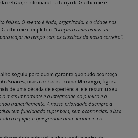
ada refrão, confirmando a força de Guilherme e
to felizes. O evento é lindo, organizado, e a cidade nos
. Guilherme completou:
“Graças a Deus temos um
 para viajar no tempo com os clássicos da nossa carreira”
.
balho seguiu para quem garante que tudo aconteça
ndo Soares
, mais conhecido como
Morango
, figura
mais de uma década de experiência, ele resumiu seu
 o mais importante é a integridade do público e a
onou tranquilamente. A nossa prioridade é sempre a
festival tem funcionado super bem, sem ocorrências, e isso
toda a equipe, o que garante uma harmonia no