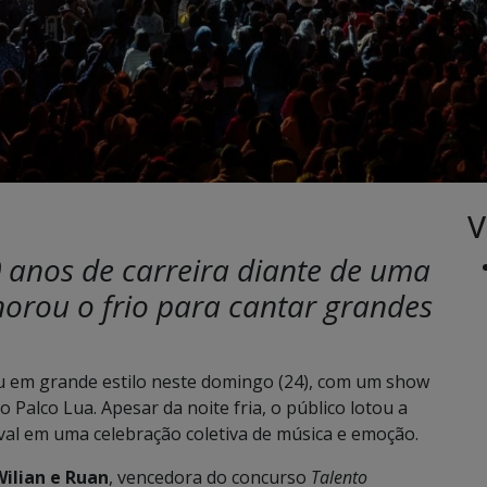
V
 anos de carreira diante de uma
norou o frio para cantar grandes
 em grande estilo neste domingo (24), com um show
o Palco Lua. Apesar da noite fria, o público lotou a
al em uma celebração coletiva de música e emoção.
Wilian e Ruan
, vencedora do concurso
Talento