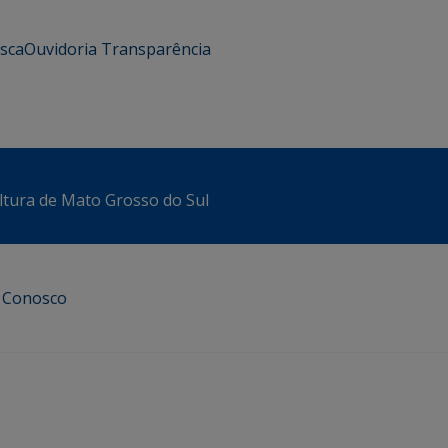
usca
Ouvidoria
Transparência
ltura de Mato Grosso do Sul
e Conosco