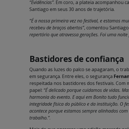
“Evidências”
. Em coro, a plateia acompanhou c
Santiago em seus 30 anos de trajetória.
“É a nossa primeira vez no festival, e estamos mui
recebeu de braços abertos”
, comentou Santiago
repertório que atravessa gerações. Foi uma noite
Bastidores de confiança
Quando as luzes do palco se apagaram, o tra
em segurança. Entre eles, o segurança
Ferna
respeitada nos bastidores dos festivais. Com 
papel:
“É delicado porque cuidamos de vidas. Mas
harmonia do evento. E aqui em Bonito tudo funci
integridade física do público e da instituição. O 
acontece porque estamos sempre alinhados com 
trabalho.”
.