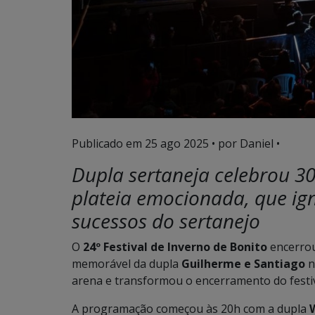
Publicado em
25 ago 2025
• por Daniel •
Dupla sertaneja celebrou 30
plateia emocionada, que ig
sucessos do sertanejo
O
24º Festival de Inverno de Bonito
encerrou
memorável da dupla
Guilherme e Santiago
n
arena e transformou o encerramento do festiv
A programação começou às 20h com a dupla