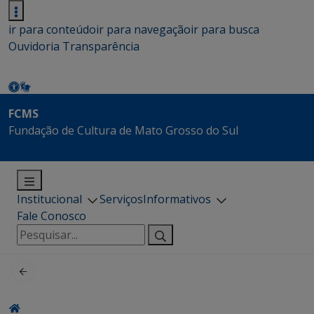
ir para conteúdo
ir para navegação
ir para busca
Ouvidoria
Transparência
FCMS
Fundação de Cultura de Mato Grosso do Sul
Institucional
Serviços
Informativos
Fale Conosco
Pesquisar
por: