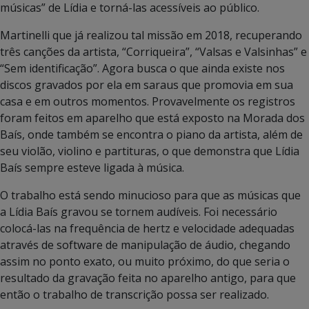
músicas” de Lídia e torná-las acessíveis ao público.
Martinelli que já realizou tal missão em 2018, recuperando
três canções da artista, “Corriqueira”, “Valsas e Valsinhas” e
“Sem identificação”. Agora busca o que ainda existe nos
discos gravados por ela em saraus que promovia em sua
casa e em outros momentos. Provavelmente os registros
foram feitos em aparelho que está exposto na Morada dos
Baís, onde também se encontra o piano da artista, além de
seu violão, violino e partituras, o que demonstra que Lídia
Baís sempre esteve ligada à música.
O trabalho está sendo minucioso para que as músicas que
a Lídia Baís gravou se tornem audíveis. Foi necessário
colocá-las na frequência de hertz e velocidade adequadas
através de software de manipulação de áudio, chegando
assim no ponto exato, ou muito próximo, do que seria o
resultado da gravação feita no aparelho antigo, para que
então o trabalho de transcrição possa ser realizado.