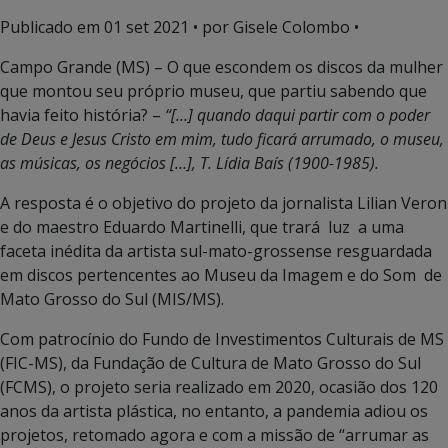
Publicado em
01 set 2021
• por Gisele Colombo •
Campo Grande (MS) – O que escondem os discos da mulher
que montou seu próprio museu, que partiu sabendo que
havia feito história? –
“[…] quando daqui partir com o poder
de Deus e Jesus Cristo em mim, tudo ficará arrumado, o museu,
as músicas, os negócios […], T. Lídia Baís (1900-1985).
A resposta é o objetivo do projeto da jornalista Lilian Veron
e do maestro Eduardo Martinelli, que trará luz a uma
faceta inédita da artista sul-mato-grossense resguardada
em discos pertencentes ao Museu da Imagem e do Som de
Mato Grosso do Sul (MIS/MS).
Com patrocínio do Fundo de Investimentos Culturais de MS
(FIC-MS), da Fundação de Cultura de Mato Grosso do Sul
(FCMS), o projeto seria realizado em 2020, ocasião dos 120
anos da artista plástica, no entanto, a pandemia adiou os
projetos, retomado agora e com a missão de “arrumar as