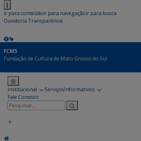
ir para conteúdo
ir para navegação
ir para busca
Ouvidoria
Transparência
FCMS
Fundação de Cultura de Mato Grosso do Sul
Institucional
Serviços
Informativos
Fale Conosco
Pesquisar
por: