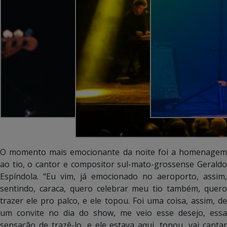
O momento mais emocionante da noite foi a homenagem
ao tio, o cantor e compositor sul-mato-grossense Geraldo
Espíndola. “Eu vim, já emocionado no aeroporto, assim,
sentindo, caraca, quero celebrar meu tio também, quero
trazer ele pro palco, e ele topou. Foi uma coisa, assim, de
um convite no dia do show, me veio esse desejo, essa
sensação de trazê-lo, e ele estava aqui, topou, vai cantar