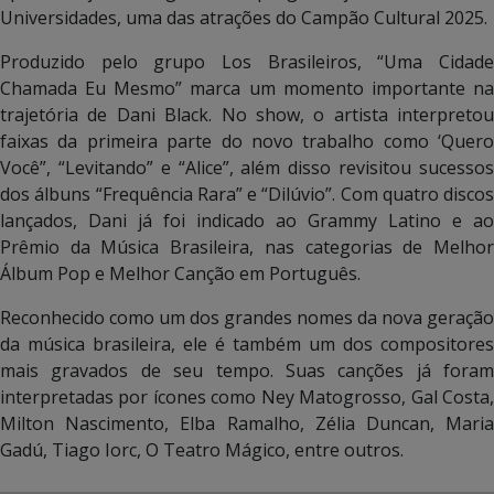
Universidades, uma das atrações do Campão Cultural 2025.
Produzido pelo grupo Los Brasileiros, “Uma Cidade
Chamada Eu Mesmo” marca um momento importante na
trajetória de Dani Black. No show, o artista interpretou
faixas da primeira parte do novo trabalho como ‘Quero
Você”, “Levitando” e “Alice”, além disso revisitou sucessos
dos álbuns “Frequência Rara” e “Dilúvio”. Com quatro discos
lançados, Dani já foi indicado ao Grammy Latino e ao
Prêmio da Música Brasileira, nas categorias de Melhor
Álbum Pop e Melhor Canção em Português.
Reconhecido como um dos grandes nomes da nova geração
da música brasileira, ele é também um dos compositores
mais gravados de seu tempo. Suas canções já foram
interpretadas por ícones como Ney Matogrosso, Gal Costa,
Milton Nascimento, Elba Ramalho, Zélia Duncan, Maria
Gadú, Tiago Iorc, O Teatro Mágico, entre outros.