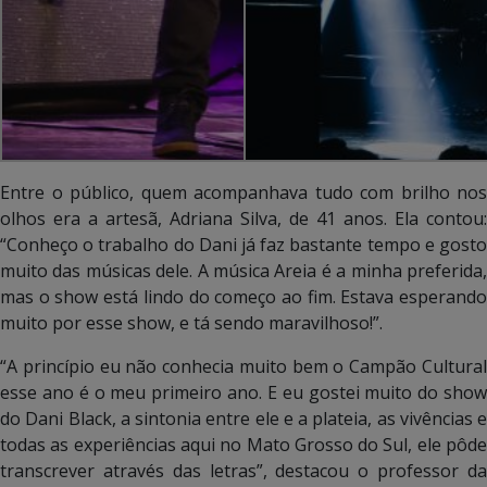
Entre o público, quem acompanhava tudo com brilho nos
olhos era a artesã, Adriana Silva, de 41 anos. Ela contou:
“Conheço o trabalho do Dani já faz bastante tempo e gosto
muito das músicas dele. A música Areia é a minha preferida,
mas o show está lindo do começo ao fim. Estava esperando
muito por esse show, e tá sendo maravilhoso!”.
“A princípio eu não conhecia muito bem o Campão Cultural
esse ano é o meu primeiro ano. E eu gostei muito do show
do Dani Black, a sintonia entre ele e a plateia, as vivências e
todas as experiências aqui no Mato Grosso do Sul, ele pôde
transcrever através das letras”, destacou o professor da