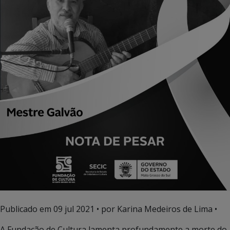
Publicado em
09 jul 2021
• por Karina Medeiros de Lima •
A Fundação de Cultura lamenta profundamente a morte do