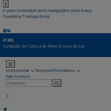
ir para conteúdo
ir para navegação
ir para busca
Ouvidoria
Transparência
FCMS
Fundação de Cultura de Mato Grosso do Sul
Institucional
Serviços
Informativos
Fale Conosco
Pesquisar
por: