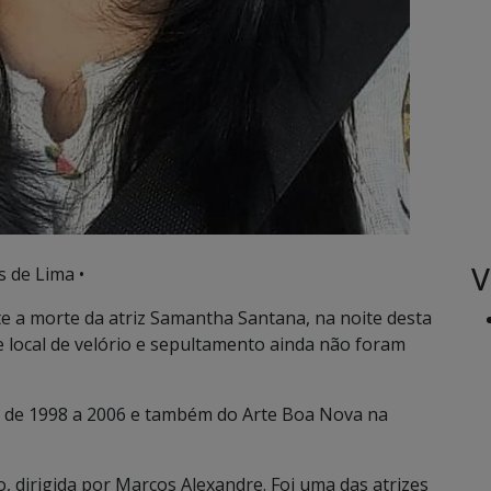
V
 de Lima •
 a morte da atriz Samantha Santana, na noite desta
o e local de velório e sepultamento ainda não foram
 de 1998 a 2006 e também do Arte Boa Nova na
 dirigida por Marcos Alexandre. Foi uma das atrizes