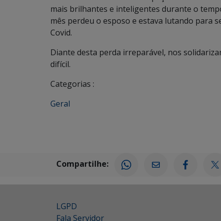
mais brilhantes e inteligentes durante o tem
mês perdeu o esposo e estava lutando para se
Covid.
Diante desta perda irreparável, nos solidari
difícil.
Categorias :
Geral
Compartilhe:
LGPD
Fala Servidor