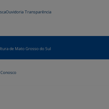
usca
Ouvidoria
Transparência
ltura de Mato Grosso do Sul
e Conosco