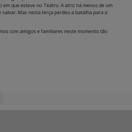
po em que esteve no Teatro. A atriz há menos de um
 salvar. Mas nesta terça perdeu a batalha para a
zamos com amigos e familiares neste momento tão