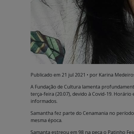
Publicado em
21 jul 2021
• por Karina Medeiros
A Fundação de Cultura lamenta profundamente
terça-feira (20.07), devido à Covid-19. Horári
informados.
Samantha fez parte do Cenamania no período
mesma época.
Samanta estreou em 98 na peça o Patinho Feio,