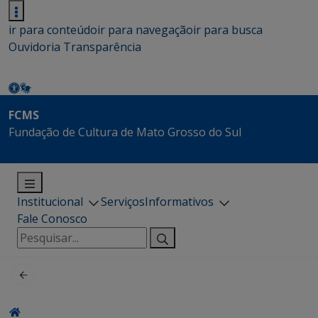
ir para conteúdo
ir para navegação
ir para busca
Ouvidoria
Transparência
FCMS
Fundação de Cultura de Mato Grosso do Sul
Institucional
Serviços
Informativos
Fale Conosco
Pesquisar
por: