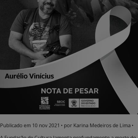
Publicado em
10 nov 2021
• por Karina Medeiros de Lima •
A Fundação de Cultura lamenta profundamente a morte do