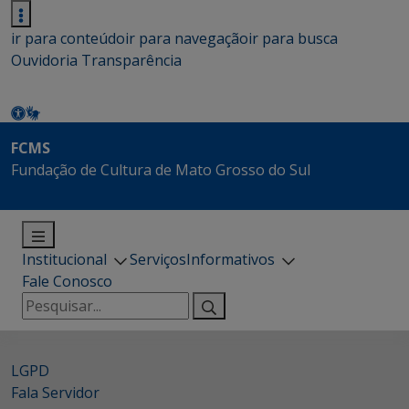
ir para conteúdo
ir para navegação
ir para busca
Ouvidoria
Transparência
FCMS
Fundação de Cultura de Mato Grosso do Sul
Institucional
Serviços
Informativos
Fale Conosco
Pesquisar
por:
LGPD
Fala Servidor