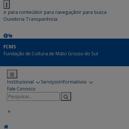
ir para conteúdo
ir para navegação
ir para busca
Ouvidoria
Transparência
FCMS
Fundação de Cultura de Mato Grosso do Sul
Institucional
Serviços
Informativos
Fale Conosco
Pesquisar
por: