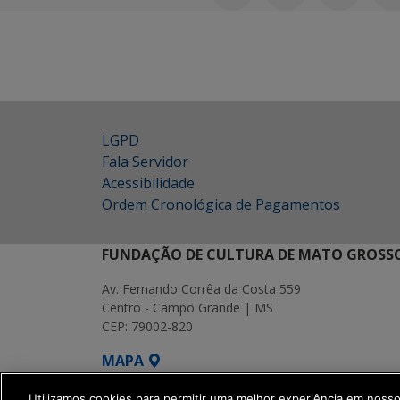
LGPD
Fala Servidor
Acessibilidade
Ordem Cronológica de Pagamentos
FUNDAÇÃO DE CULTURA DE MATO GROSSO
Av. Fernando Corrêa da Costa 559
Centro - Campo Grande | MS
CEP: 79002-820
MAPA
SETDIG | Secretaria-Executiva de Transf
Utilizamos cookies para permitir uma melhor experiência em noss