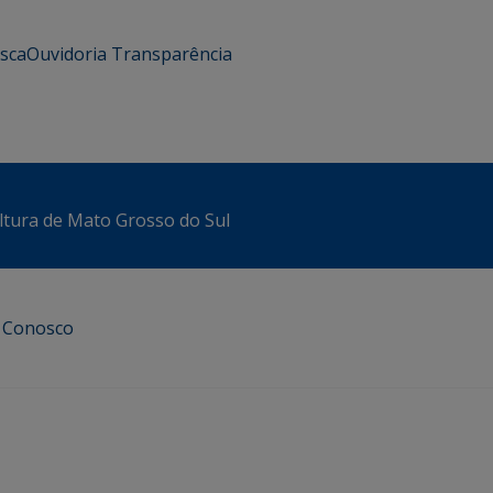
usca
Ouvidoria
Transparência
ltura de Mato Grosso do Sul
e Conosco