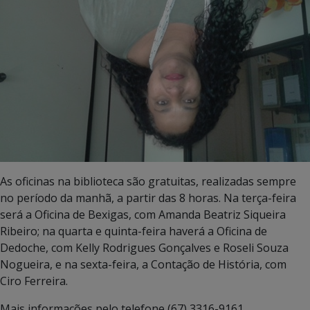
As oficinas na biblioteca são gratuitas, realizadas sempre
no período da manhã, a partir das 8 horas. Na terça-feira
será a Oficina de Bexigas, com Amanda Beatriz Siqueira
Ribeiro; na quarta e quinta-feira haverá a Oficina de
Dedoche, com Kelly Rodrigues Gonçalves e Roseli Souza
Nogueira, e na sexta-feira, a Contação de História, com
Ciro Ferreira.
Mais informações pelo telefone (67) 3316-9161.