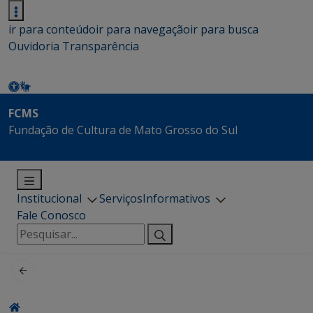
ir para conteúdo
ir para navegação
ir para busca
Ouvidoria
Transparência
FCMS
Fundação de Cultura de Mato Grosso do Sul
Institucional
Serviços
Informativos
Fale Conosco
Pesquisar
por: