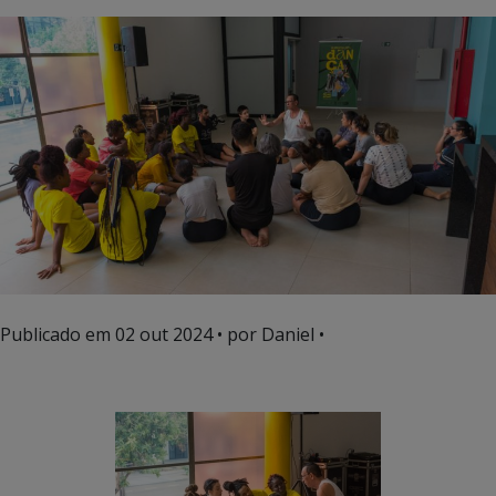
Publicado em
02 out 2024
• por Daniel •