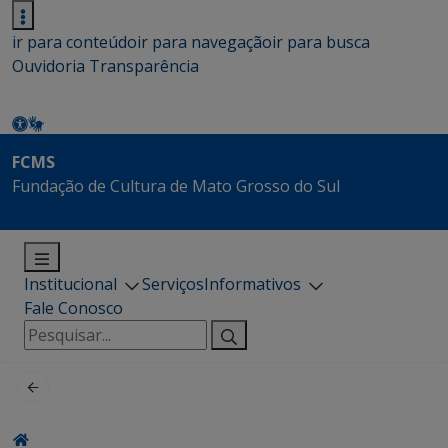
ir para conteúdo
ir para navegação
ir para busca
Ouvidoria
Transparência
FCMS
Fundação de Cultura de Mato Grosso do Sul
Institucional
Serviços
Informativos
Fale Conosco
Pesquisar
por: