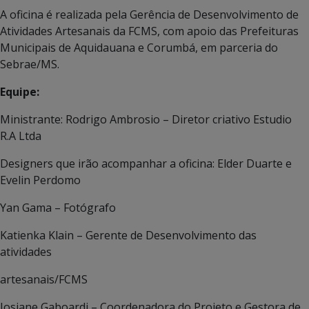
A oficina é realizada pela Gerência de Desenvolvimento de
Atividades Artesanais da FCMS, com apoio das Prefeituras
Municipais de Aquidauana e Corumbá, em parceria do
Sebrae/MS.
Equipe:
Ministrante: Rodrigo Ambrosio – Diretor criativo Estudio
R.A Ltda
Designers que irão acompanhar a oficina: Elder Duarte e
Evelin Perdomo
Yan Gama – Fotógrafo
Katienka Klain – Gerente de Desenvolvimento das
atividades
artesanais/FCMS
Josiane Gaboardi – Coordenadora do Projeto e Gestora de