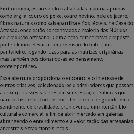
Em Corumbá, estão sendo trabalhadas matérias-primas
como argila, couro de peixe, couro bovino, pele de jacaré,
fibras naturais como salsaparrilha e fios têxteis, na Casa do
Artesão, onde estão concentrados a maioria dos Núcleos
de produção artesanal. Com a ação colaborativa proposta,
pretendemos elevar a compreensão do feito à mão
pantaneiro, jogando luzes para as matrizes originárias,
mas também posicionando-as ao pensamento
contemporâneo.
Essa abertura proporciona o encontro e o interesse de
outros criativos, colecionadores e admiradores que passam
a enxergar esses saberes em seus espaços. Saberes que
narram histórias, fortalecem o território e engrandecem o
sentimento de brasilidade, promovendo um intercâmbio
cultural e comercial, a fim de abrir mercado em galerias,
abrangendo o entendimento e a valorização das artesanias
ancestrais e tradicionais locais.