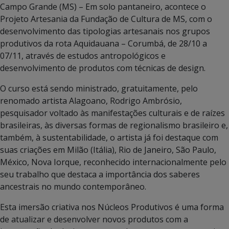
Campo Grande (MS) – Em solo pantaneiro, acontece o
Projeto Artesania da Fundação de Cultura de MS, com o
desenvolvimento das tipologias artesanais nos grupos
produtivos da rota Aquidauana – Corumbá, de 28/10 a
07/11, através de estudos antropológicos e
desenvolvimento de produtos com técnicas de design.
O curso está sendo ministrado, gratuitamente, pelo
renomado artista Alagoano, Rodrigo Ambrósio,
pesquisador voltado às manifestações culturais e de raízes
brasileiras, às diversas formas de regionalismo brasileiro e,
também, à sustentabilidade, o artista já foi destaque com
suas criações em Milão (Itália), Rio de Janeiro, São Paulo,
México, Nova Iorque, reconhecido internacionalmente pelo
seu trabalho que destaca a importância dos saberes
ancestrais no mundo contemporâneo.
Esta imersão criativa nos Núcleos Produtivos é uma forma
de atualizar e desenvolver novos produtos com a