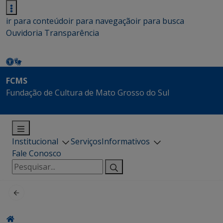
ir para conteúdo
ir para navegação
ir para busca
Ouvidoria
Transparência
FCMS
Fundação de Cultura de Mato Grosso do Sul
Institucional
Serviços
Informativos
Fale Conosco
Pesquisar
por: