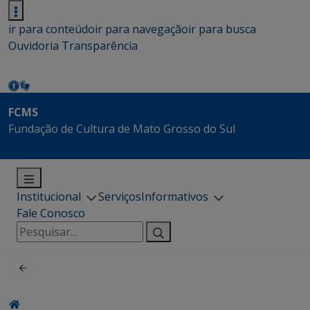
ir para conteúdo
ir para navegação
ir para busca
Ouvidoria
Transparência
FCMS
Fundação de Cultura de Mato Grosso do Sul
Institucional
Serviços
Informativos
Fale Conosco
Pesquisar
por: