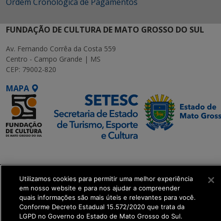
Ordem Cronológica de Pagamentos
FUNDAÇÃO DE CULTURA DE MATO GROSSO DO SUL
Av. Fernando Corrêa da Costa 559
Centro - Campo Grande | MS
CEP: 79002-820
MAPA
SETDIG | Secretaria-
Executiva de
Transformação Digital
Utilizamos cookies para permitir uma melhor experiência
em nosso website e para nos ajudar a compreender
quais informações são mais úteis e relevantes para você.
get_footer();
Conforme Decreto Estadual 15.572/2020 que trata da
LGPD no Governo do Estado de Mato Grosso do Sul.