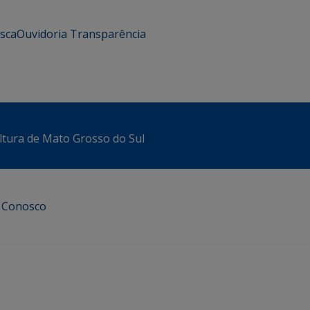
usca
Ouvidoria
Transparência
ltura de Mato Grosso do Sul
e Conosco