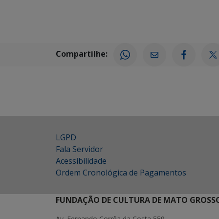
Compartilhe:
LGPD
Fala Servidor
Acessibilidade
Ordem Cronológica de Pagamentos
FUNDAÇÃO DE CULTURA DE MATO GROSSO
Av. Fernando Corrêa da Costa 559