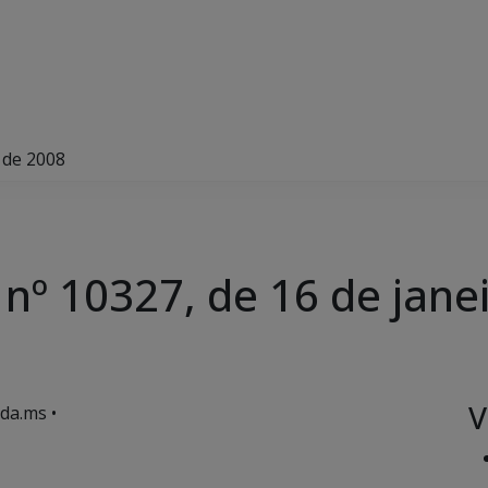
 de 2008
nº 10327, de 16 de jane
V
da.ms •