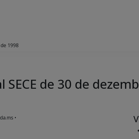
 de 1998
l SECE de 30 de dezemb
V
da.ms •