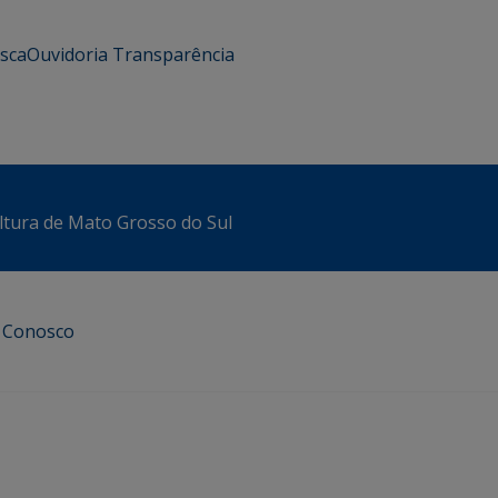
usca
Ouvidoria
Transparência
ltura de Mato Grosso do Sul
e Conosco