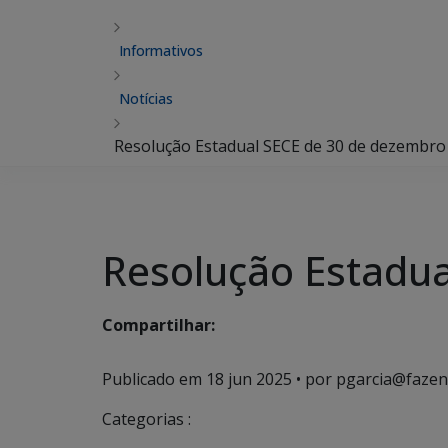
Informativos
Notícias
Resolução Estadual SECE de 30 de dezembro
Resolução Estadua
Compartilhar:
Publicado em
18 jun 2025
• por pgarcia@fazen
Categorias :