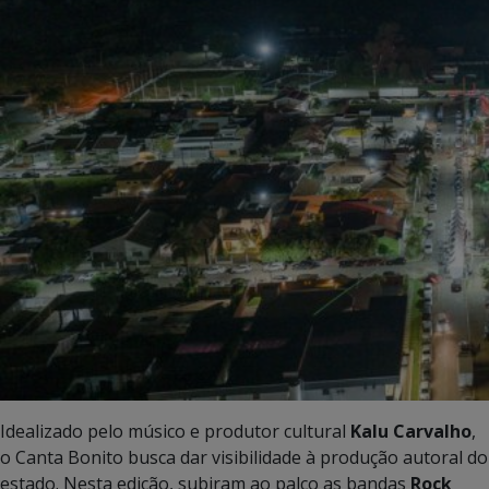
Idealizado pelo músico e produtor cultural
Kalu Carvalho
,
o Canta Bonito busca dar visibilidade à produção autoral do
estado. Nesta edição, subiram ao palco as bandas
Rock