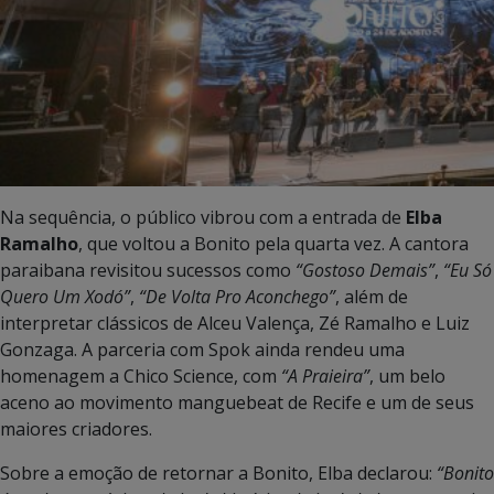
Na sequência, o público vibrou com a entrada de
Elba
Ramalho
, que voltou a Bonito pela quarta vez. A cantora
paraibana revisitou sucessos como
“Gostoso Demais”
,
“Eu Só
Quero Um Xodó”
,
“De Volta Pro Aconchego”
, além de
interpretar clássicos de Alceu Valença, Zé Ramalho e Luiz
Gonzaga. A parceria com Spok ainda rendeu uma
homenagem a Chico Science, com
“A Praieira”
, um belo
aceno ao movimento manguebeat de Recife e um de seus
maiores criadores.
Sobre a emoção de retornar a Bonito, Elba declarou:
“Bonito