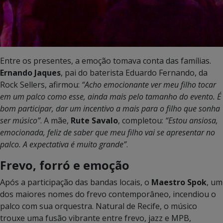
Entre os presentes, a emoção tomava conta das famílias.
Ernando Jaques
, pai do baterista Eduardo Fernando, da
Rock Sellers, afirmou:
“Acho emocionante ver meu filho tocar
em um palco como esse, ainda mais pelo tamanho do evento. É
bom participar, dar um incentivo a mais para o filho que sonha
ser músico”
. A mãe,
Rute Savalo
, completou:
“Estou ansiosa,
emocionada, feliz de saber que meu filho vai se apresentar no
palco. A expectativa é muito grande”
.
Frevo, forró e emoção
Após a participação das bandas locais, o
Maestro Spok
, um
dos maiores nomes do frevo contemporâneo, incendiou o
palco com sua orquestra. Natural de Recife, o músico
trouxe uma fusão vibrante entre frevo, jazz e MPB,