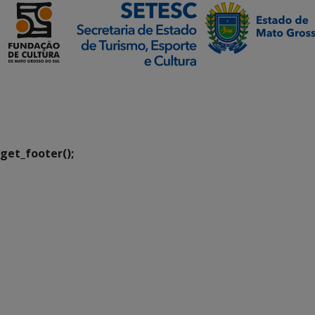
SETDIG | Secretaria-
Executiva de
Transformação Digital
get_footer();