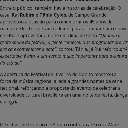
Entre o público, também havia histórias de celebração. O
casal
Rui Rubim
e
Tânia Cyles
, de Campo Grande,
aproveitou a ocasião para comemorar os 45 anos de
namoro. Eles trouxeram cadeiras para acompanhar o show
de Elba e aproveitar a noite em clima de festa.
“Quando a
gente soube do festival, a gente começou a se programar pra vir
pra cá e comemorar a data”
, contou Tânia. Já Rui reforçou:
“A
expectativa é alta, é um evento muito importante para a cultura
do estado”
.
A abertura do Festival de Inverno de Bonito mostrou a
força da música regional aliada a grandes nomes da cena
nacional, reforçando a proposta do evento de celebrar a
diversidade cultural brasileira em uma noite de festa, dança
e alegria.
O Festival de Inverno de Bonito continua até o dia 24 de