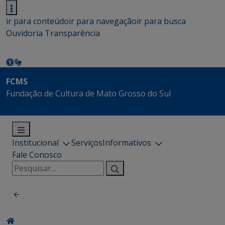
ir para conteúdo
ir para navegação
ir para busca
Ouvidoria
Transparência
FCMS
Fundação de Cultura de Mato Grosso do Sul
Institucional
Serviços
Informativos
Fale Conosco
Pesquisar
por: