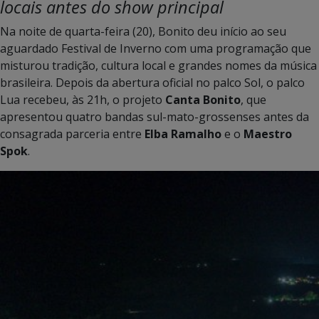
locais antes do show principal
Na noite de quarta-feira (20), Bonito deu início ao seu
aguardado Festival de Inverno com uma programação que
misturou tradição, cultura local e grandes nomes da música
brasileira. Depois da abertura oficial no palco Sol, o palco
Lua recebeu, às 21h, o projeto
Canta Bonito
, que
apresentou quatro bandas sul-mato-grossenses antes da
consagrada parceria entre
Elba Ramalho
e o
Maestro
Spok
.