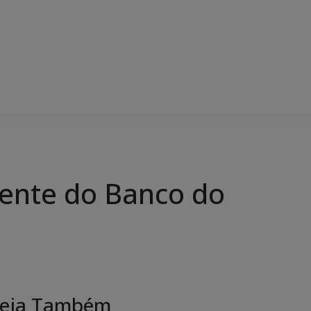
dente do Banco do
eja Também