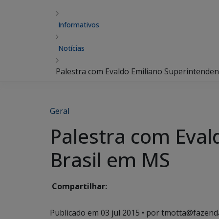
Informativos
Notícias
Palestra com Evaldo Emiliano Superintenden
Geral
Palestra com Eval
Brasil em MS
Compartilhar:
Publicado em
03 jul 2015
• por tmotta@fazend