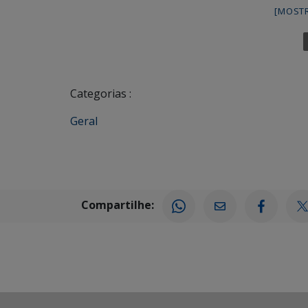
[MOST
Categorias :
Geral
Compartilhe: