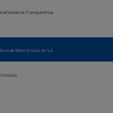
usca
Ouvidoria
Transparência
ltura de Mato Grosso do Sul
e Conosco