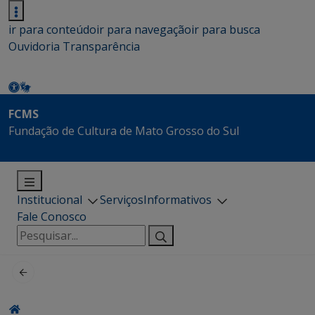
ir para conteúdo
ir para navegação
ir para busca
Ouvidoria
Transparência
FCMS
Fundação de Cultura de Mato Grosso do Sul
Institucional
Serviços
Informativos
Fale Conosco
Pesquisar
por: