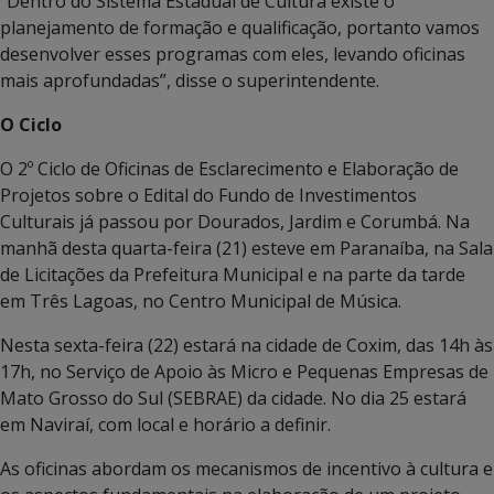
“Dentro do Sistema Estadual de Cultura existe o
planejamento de formação e qualificação, portanto vamos
desenvolver esses programas com eles, levando oficinas
mais aprofundadas”, disse o superintendente.
O Ciclo
O 2º Ciclo de Oficinas de Esclarecimento e Elaboração de
Projetos sobre o Edital do Fundo de Investimentos
Culturais já passou por Dourados, Jardim e Corumbá. Na
manhã desta quarta-feira (21) esteve em Paranaíba, na Sala
de Licitações da Prefeitura Municipal e na parte da tarde
em Três Lagoas, no Centro Municipal de Música.
Nesta sexta-feira (22) estará na cidade de Coxim, das 14h às
17h, no Serviço de Apoio às Micro e Pequenas Empresas de
Mato Grosso do Sul (SEBRAE) da cidade. No dia 25 estará
em Naviraí, com local e horário a definir.
As oficinas abordam os mecanismos de incentivo à cultura e