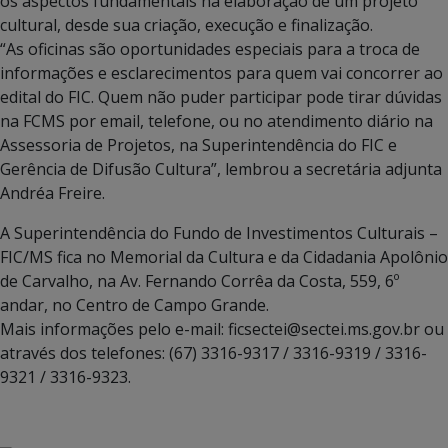
os aspectos fundamentais na elaboração de um projeto
cultural, desde sua criação, execução e finalização.
“As oficinas são oportunidades especiais para a troca de
informações e esclarecimentos para quem vai concorrer ao
edital do FIC. Quem não puder participar pode tirar dúvidas
na FCMS por email, telefone, ou no atendimento diário na
Assessoria de Projetos, na Superintendência do FIC e
Gerência de Difusão Cultura”, lembrou a secretária adjunta
Andréa Freire.
A Superintendência do Fundo de Investimentos Culturais –
FIC/MS fica no Memorial da Cultura e da Cidadania Apolônio
de Carvalho, na Av. Fernando Corrêa da Costa, 559, 6º
andar, no Centro de Campo Grande.
Mais informações pelo e-mail: ficsectei@sectei.ms.gov.br ou
através dos telefones: (67) 3316-9317 / 3316-9319 / 3316-
9321 / 3316-9323.