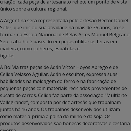
criação, cada peça de artesanato reflete um ponto de vista
único sobre a cultura regional.
A Argentina será representada pelo artesão Héctor Daniel
Soler, que iniciou sua atividade há mais de 35 anos, ao se
formar na Escola Nacional de Belas Artes Manuel Belgrano.
Seu trabalho é baseado em peças utilitárias feitas em
madeira, como colheres, espátulas e
tigelas.
A Bolívia traz peças de Adán Víctor Hoyos Abrego e de
Celida Velasco Aguilar. Adán é escultor, expressa suas
habilidades na moldagem do ferro e na fabricação de
pequenas peças com materiais reciclados provenientes de
sucata de carros. Celida faz parte da associação “Multiarte
Vallegrande”, composta por dez artesãs que trabalham
juntas há 16 anos. Os trabalhos desenvolvidos utilizam
como matéria-prima a palha do milho e da soja. Os
produtos desenvolvidos são bonecas decorativas e cestaria
diversa.