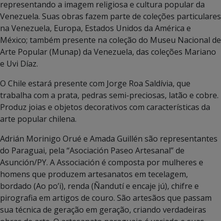
representando a imagem religiosa e cultura popular da
Venezuela. Suas obras fazem parte de coleções particulares
na Venezuela, Europa, Estados Unidos da América e
México; também presente na coleção do Museu Nacional de
Arte Popular (Munap) da Venezuela, das coleções Mariano
e Uvi Díaz.
O Chile estará presente com Jorge Roa Saldívia, que
trabalha com a prata, pedras semi-preciosas, latão e cobre.
Produz joias e objetos decorativos com características da
arte popular chilena.
Adrián Morinigo Orué e Amada Guillén são representantes
do Paraguai, pela “Asociación Paseo Artesanal” de
Asunción/PY. A Associación é composta por mulheres e
homens que produzem artesanatos em tecelagem,
bordado (Ao po’i), renda (Ñandutí e encaje jú), chifre e
pirografia em artigos de couro. São artesãos que passam
sua técnica de geração em geração, criando verdadeiras