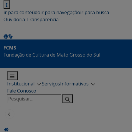
ir para conteúdo
ir para navegação
ir para busca
Ouvidoria
Transparência
FCMS
Fundação de Cultura de Mato Grosso do Sul
Institucional
Serviços
Informativos
Fale Conosco
Pesquisar
por: