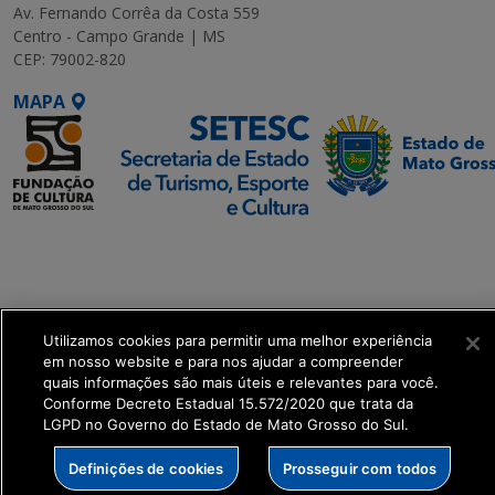
Av. Fernando Corrêa da Costa 559
Centro - Campo Grande | MS
CEP: 79002-820
MAPA
SETDIG | Secretaria-
Executiva de
Transformação Digital
Utilizamos cookies para permitir uma melhor experiência
get_footer();
em nosso website e para nos ajudar a compreender
quais informações são mais úteis e relevantes para você.
Conforme Decreto Estadual 15.572/2020 que trata da
LGPD no Governo do Estado de Mato Grosso do Sul.
Definições de cookies
Prosseguir com todos