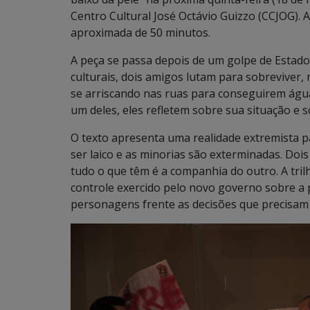
Centro Cultural José Octávio Guizzo (CCJOG). 
aproximada de 50 minutos.
A peça se passa depois de um golpe de Estado
culturais, dois amigos lutam para sobreviver
se arriscando nas ruas para conseguirem água
um deles, eles refletem sobre sua situação e s
O texto apresenta uma realidade extremista p
ser laico e as minorias são exterminadas. Do
tudo o que têm é a companhia do outro. A tri
controle exercido pelo novo governo sobre a
personagens frente as decisões que precisam