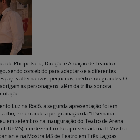
ca de Philipe Faria; Direção e Atuação de Leandro
iego, sendo concebido para adaptar-se a diferentes
 espaços alternativos, pequenos, médios ou grandes. O
e abrigam as personagens, além da trilha sonora
sentação.
vento Luz na Rodô, a segunda apresentação foi em
rvalho, encerrando a programação da “II Semana
orreu em setembro na inauguração do Teatro de Arena
Sul (UEMS), em dezembro foi apresentada na II Mostra
abanian e na Mostra MS de Teatro em Três Lagoas.