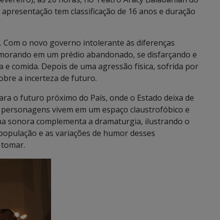
A apresentação tem classificação de 16 anos e duração
. Com o novo governo intolerante às diferenças
, morando em um prédio abandonado, se disfarçando e
 e comida. Depois de uma agressão física, sofrida por
obre a incerteza de futuro.
ara o futuro próximo do País, onde o Estado deixa de
is personagens vivem em um espaço claustrofóbico e
lha sonora complementa a dramaturgia, ilustrando o
 população e as variações de humor desses
 tomar.