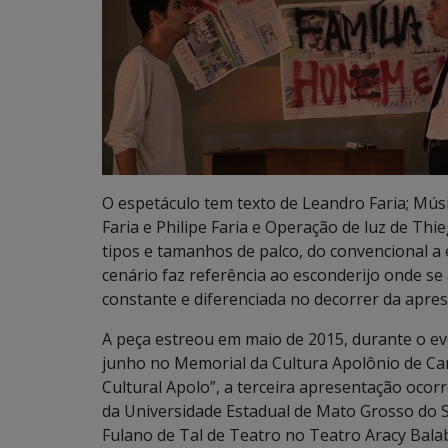
O espetáculo tem texto de Leandro Faria; Músi
Faria e Philipe Faria e Operação de luz de Th
tipos e tamanhos de palco, do convencional a
cenário faz referência ao esconderijo onde s
constante e diferenciada no decorrer da apre
A peça estreou em maio de 2015, durante o e
junho no Memorial da Cultura Apolônio de Ca
Cultural Apolo”, a terceira apresentação oc
da Universidade Estadual de Mato Grosso do 
Fulano de Tal de Teatro no Teatro Aracy Bal