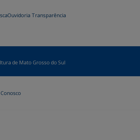
usca
Ouvidoria
Transparência
ltura de Mato Grosso do Sul
e Conosco