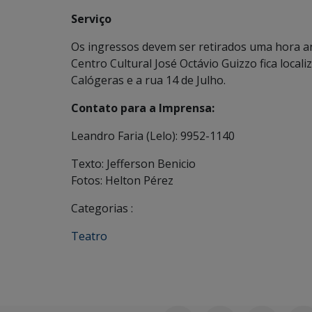
Serviço
Os ingressos devem ser retirados uma hora ant
Centro Cultural José Octávio Guizzo fica local
Calógeras e a rua 14 de Julho.
Contato para a Imprensa:
Leandro Faria (Lelo): 9952-1140
Texto: Jefferson Benicio
Fotos: Helton Pérez
Categorias :
Teatro