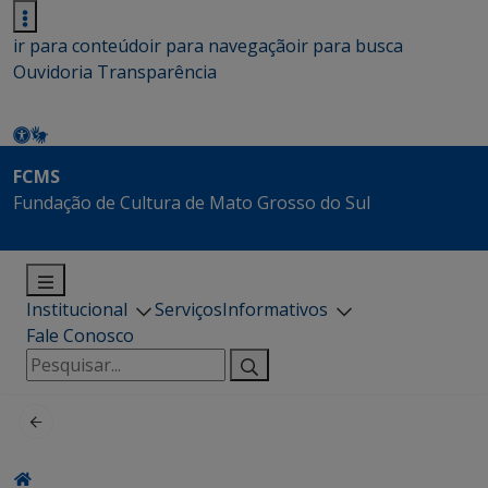
ir para conteúdo
ir para navegação
ir para busca
Ouvidoria
Transparência
FCMS
Fundação de Cultura de Mato Grosso do Sul
Institucional
Serviços
Informativos
Fale Conosco
Pesquisar
por: