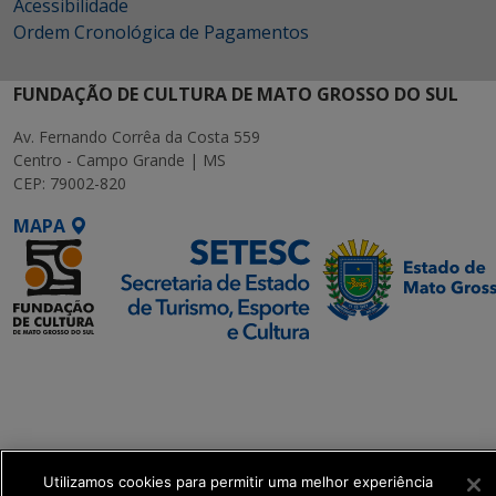
Acessibilidade
Ordem Cronológica de Pagamentos
FUNDAÇÃO DE CULTURA DE MATO GROSSO DO SUL
Av. Fernando Corrêa da Costa 559
Centro - Campo Grande | MS
CEP: 79002-820
MAPA
SETDIG | Secretaria-
Executiva de
Transformação Digital
get_footer();
Utilizamos cookies para permitir uma melhor experiência